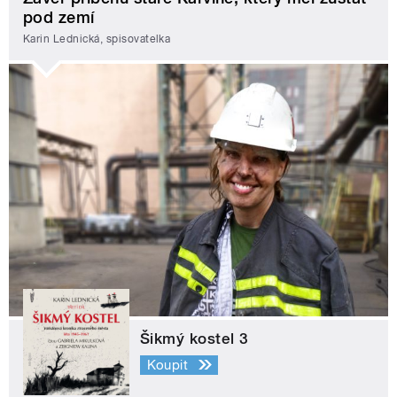
pod zemí
Karin Lednická, spisovatelka
Šikmý kostel 3
Koupit