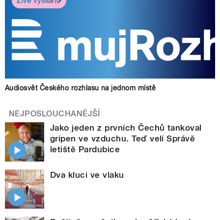
Živé vysílání
Audiosvět Českého rozhlasu na jednom místě
NEJPOSLOUCHANĚJŠÍ
Jako jeden z prvních Čechů tankoval
gripen ve vzduchu. Teď velí Správě
letiště Pardubice
Dva kluci ve vlaku