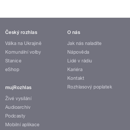
Český rozhlas
O nás
Válka na Ukrajině
Jak nás naladíte
Komunální volby
Nápověda
Stanice
Lidé v rádiu
eShop
Kariéra
Kontakt
Rozhlasový poplatek
mujRozhlas
Živé vysílání
Audioarchiv
Podcasty
Mobilní aplikace