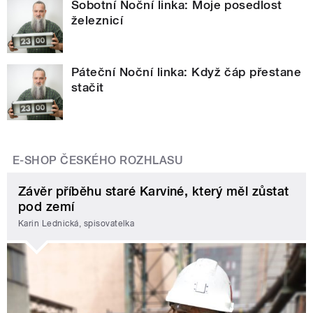
Sobotní Noční linka: Moje posedlost
železnicí
Páteční Noční linka: Když čáp přestane
stačit
E-SHOP ČESKÉHO ROZHLASU
Závěr příběhu staré Karviné, který měl zůstat
pod zemí
Karin Lednická, spisovatelka