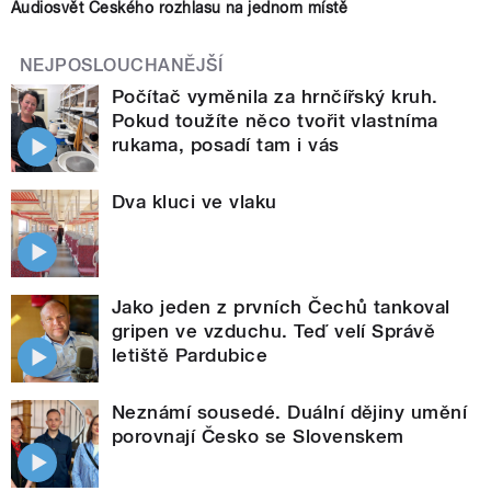
Audiosvět Českého rozhlasu na jednom místě
NEJPOSLOUCHANĚJŠÍ
Počítač vyměnila za hrnčířský kruh.
Pokud toužíte něco tvořit vlastníma
rukama, posadí tam i vás
Dva kluci ve vlaku
Jako jeden z prvních Čechů tankoval
gripen ve vzduchu. Teď velí Správě
letiště Pardubice
Neznámí sousedé. Duální dějiny umění
porovnají Česko se Slovenskem