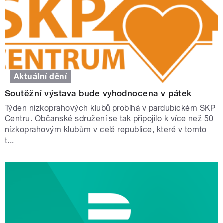
Aktuální dění
Soutěžní výstava bude vyhodnocena v pátek
Týden nízkoprahových klubů probíhá v pardubickém SKP
Centru. Občanské sdružení se tak připojilo k více než 50
nízkoprahovým klubům v celé republice, které v tomto
t...