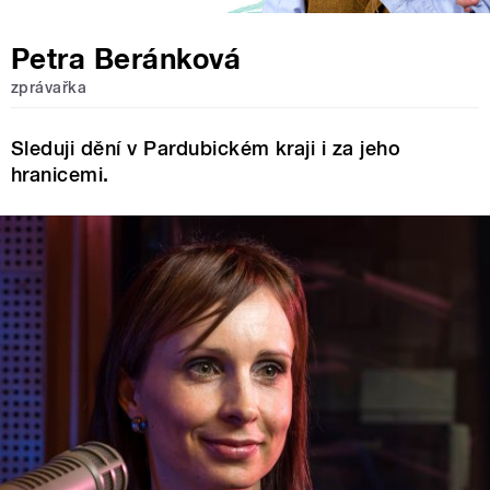
Petra Beránková
zprávařka
Sleduji dění v Pardubickém kraji i za jeho
hranicemi.