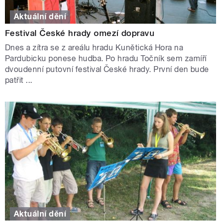
Aktuální dění
Festival České hrady omezí dopravu
Dnes a zítra se z areálu hradu Kunětická Hora na
Pardubicku ponese hudba. Po hradu Točník sem zamíří
dvoudenní putovní festival České hrady. První den bude
patřit ...
Aktuální dění