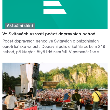
Aktuální dění
Ve Svitavách vzrostl počet dopravních nehod
Počet dopravních nehod ve Svitavách o prázdninách
oproti loňsku vzrostl. Dopravní policie šetřila celkem 219
nehod, při kterých čtyři lidé zemřeli. V porovnání se s...