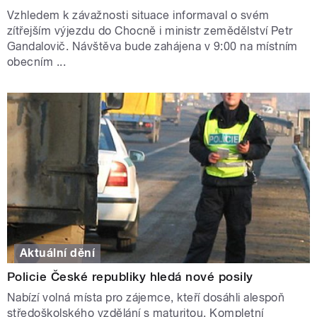
Vzhledem k závažnosti situace informaval o svém
zítřejším výjezdu do Chocně i ministr zemědělství Petr
Gandalovič. Návštěva bude zahájena v 9:00 na místním
obecním ...
Aktuální dění
Policie České republiky hledá nové posily
Nabízí volná místa pro zájemce, kteří dosáhli alespoň
středoškolského vzdělání s maturitou. Kompletní