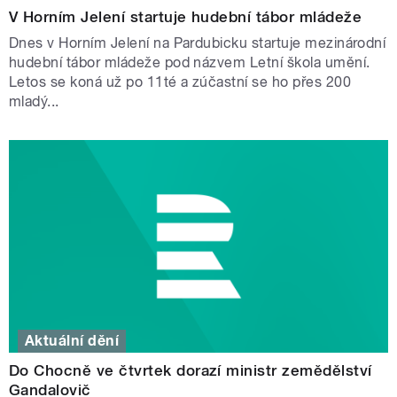
V Horním Jelení startuje hudební tábor mládeže
Dnes v Horním Jelení na Pardubicku startuje mezinárodní
hudební tábor mládeže pod názvem Letní škola umění.
Letos se koná už po 11té a zúčastní se ho přes 200
mladý...
Aktuální dění
Do Chocně ve čtvrtek dorazí ministr zemědělství
Gandalovič