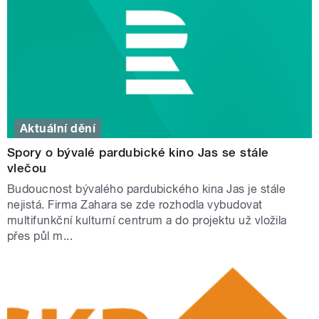
Aktuální dění
Spory o bývalé pardubické kino Jas se stále
vlečou
Budoucnost bývalého pardubického kina Jas je stále
nejistá. Firma Zahara se zde rozhodla vybudovat
multifunkční kulturní centrum a do projektu už vložila
přes půl m...