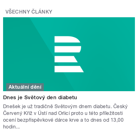
VŠECHNY ČLÁNKY
Aktuální dění
Dnes je Světový den diabetu
Dnešek je už tradičně Světovým dnem diabetu. Český
Červený Kříž v Ústí nad Orlicí proto u této příležitosti
ocení bezpříspěvkové dárce krve a to dnes od 13,00
hodin...