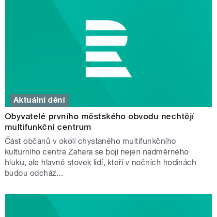
Aktuální dění
Obyvatelé prvního městského obvodu nechtějí
multifunkční centrum
Část občanů v okolí chystaného multifunkčního
kulturního centra Zahara se bojí nejen nadměrného
hluku, ale hlavně stovek lidí, kteří v nočních hodinách
budou odcház...