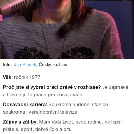
foto:
Jan Ptáček
,
Český rozhlas
Věk:
ročník 1977
Proč jste si vybral práci právě v rozhlase?
Je zajímavá
a hlavně je to práce pro posluchače.
Dosavadní kariéra:
Soukromá hudební stanice,
soukromá i veřejnoprávní televize.
Zájmy a záliby:
Mám ráda život, svou rodinu, nejlepší
přátele, sport, dobré jídlo a pití.