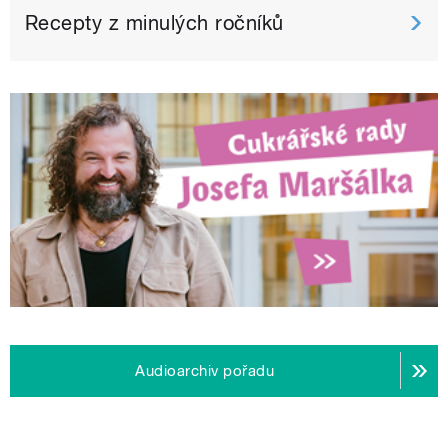
Recepty z minulých ročníků
Audioarchiv pořadu