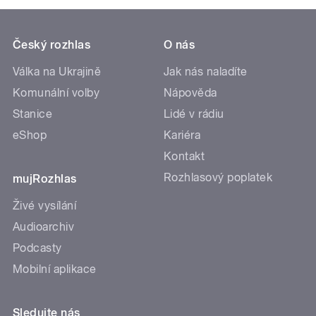
Český rozhlas
O nás
Válka na Ukrajině
Jak nás naladíte
Komunální volby
Nápověda
Stanice
Lidé v rádiu
eShop
Kariéra
Kontakt
Rozhlasový poplatek
mujRozhlas
Živé vysílání
Audioarchiv
Podcasty
Mobilní aplikace
Sledujte nás