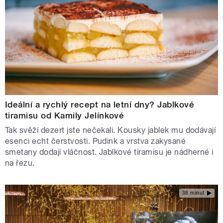
Ideální a rychlý recept na letní dny? Jablkové
tiramisu od Kamily Jelínkové
Tak svěží dezert jste nečekali. Kousky jablek mu dodávají
esenci echt čerstvosti. Pudink a vrstva zakysané
smetany dodají vláčnost. Jablkové tiramisu je nádherné i
na řezu.
38 minut