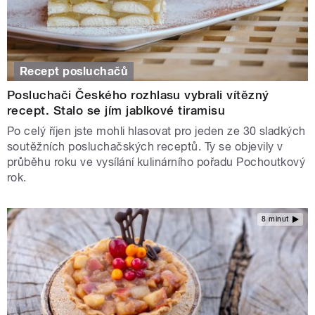
Recept posluchačů
Posluchači Českého rozhlasu vybrali vítězný
recept. Stalo se jím jablkové tiramisu
Po celý říjen jste mohli hlasovat pro jeden ze 30 sladkých
soutěžních posluchačských receptů. Ty se objevily v
průběhu roku ve vysílání kulinárního pořadu Pochoutkový
rok.
8 minut