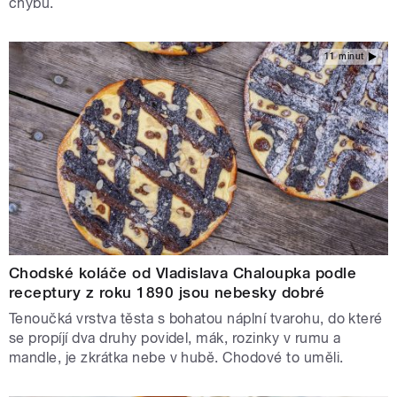
chybu.
11 minut
Chodské koláče od Vladislava Chaloupka podle
receptury z roku 1890 jsou nebesky dobré
Tenoučká vrstva těsta s bohatou náplní tvarohu, do které
se propíjí dva druhy povidel, mák, rozinky v rumu a
mandle, je zkrátka nebe v hubě. Chodové to uměli.