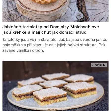
Jablečné tartaletky od Dominiky Moldaschlové
jsou křehké a mají chuť jak domácí štrúdl
Tartaletky jsou velmi šťavnaté! Jablka jsou uvařená jen do
poloměkka a při skusu je cítit jejich hebká struktura. Pak
zavane vanilka i citrón.
7 minut