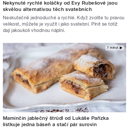
Nekynuté rychlé koláčky od Evy Rubešové jsou
skvělou alternativou těch svatebních
Neskutečně jednoduché a rychlé. Když zvolíte tu pravou
velikost, můžete je využít i jako svatební. Plnit se totiž
dají jakoukoli vhodnou náplní.
7 minut
Maminčin jablečný štrúdl od Lukáše Pařízka
lístkuje jedna báseň a stačí pár surovin