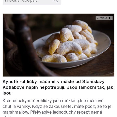
7 minut
Kynuté rohlíčky máčené v másle od Stanislavy
Kotlabové náplň nepotřebují. Jsou famózní tak, jak
jsou
Krásně nakynuté rohlíčky jsou měkké, plné máslové
chuti a vanilky. Když se zakousnete, máte pocit, že to je
marshmallow. Překvapivě jednoduchý recept nemá