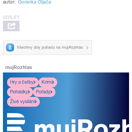
autor:
Goranka Oljača
Všechny díly pořadu na mujRozhlas
mujRozhlas
Hry a četby
Krimi
Pohádky
Pořady
Živé vysílání