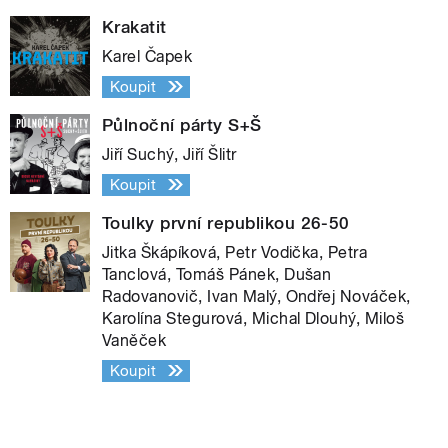
Krakatit
Karel Čapek
Koupit
Půlnoční párty S+Š
Jiří Suchý, Jiří Šlitr
Koupit
Toulky první republikou 26-50
Jitka Škápíková, Petr Vodička, Petra
Tanclová, Tomáš Pánek, Dušan
Radovanovič, Ivan Malý, Ondřej Nováček,
Karolína Stegurová, Michal Dlouhý, Miloš
Vaněček
Koupit