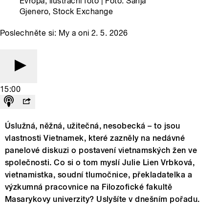
Evropa, ilustrační foto | Foto: Sanja
Gjenero, Stock Exchange
Poslechněte si: My a oni 2. 5. 2026
15:00
Úslužná, něžná, užitečná, nesobecká – to jsou
vlastnosti Vietnamek, které zazněly na nedávné
panelové diskuzi o postavení vietnamských žen ve
společnosti. Co si o tom myslí Julie Lien Vrbková,
vietnamistka, soudní tlumočnice, překladatelka a
výzkumná pracovnice na Filozofické fakultě
Masarykovy univerzity? Uslyšíte v dnešním pořadu.