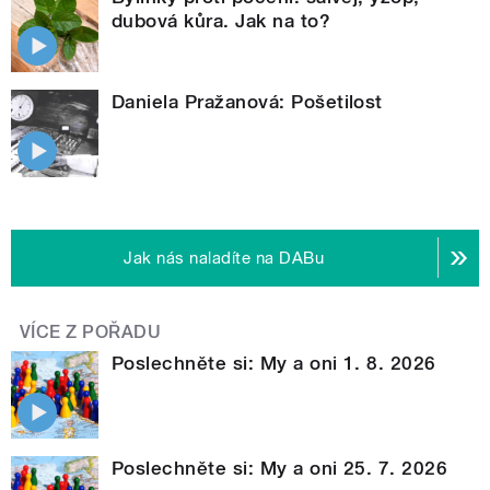
dubová kůra. Jak na to?
Daniela Pražanová: Pošetilost
Jak nás naladíte na DABu
VÍCE Z POŘADU
Poslechněte si: My a oni 1. 8. 2026
Poslechněte si: My a oni 25. 7. 2026