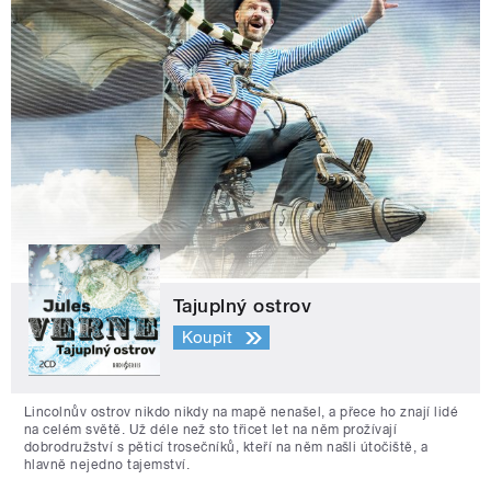
Tajuplný ostrov
Koupit
Lincolnův ostrov nikdo nikdy na mapě nenašel, a přece ho znají lidé
na celém světě. Už déle než sto třicet let na něm prožívají
dobrodružství s pěticí trosečníků, kteří na něm našli útočiště, a
hlavně nejedno tajemství.