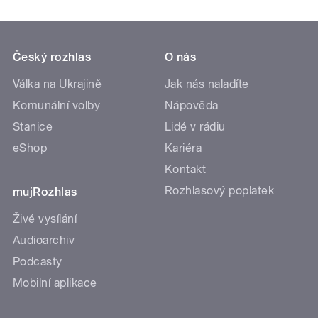
Český rozhlas
O nás
Válka na Ukrajině
Jak nás naladíte
Komunální volby
Nápověda
Stanice
Lidé v rádiu
eShop
Kariéra
Kontakt
Rozhlasový poplatek
mujRozhlas
Živé vysílání
Audioarchiv
Podcasty
Mobilní aplikace