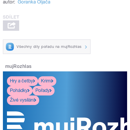
autor:
Goranka Oljača
Všechny díly pořadu na mujRozhlas
mujRozhlas
Hry a četby
Krimi
Pohádky
Pořady
Živé vysílání