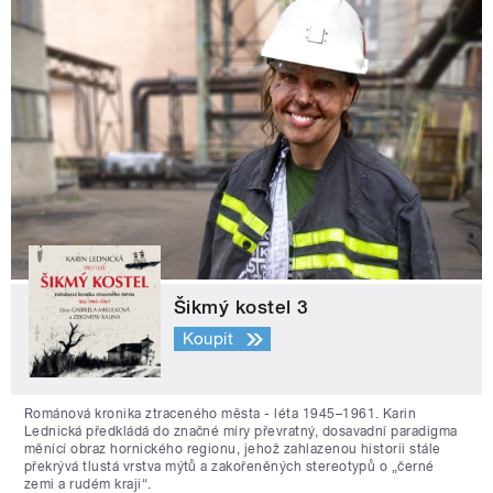
Šikmý kostel 3
Koupit
Románová kronika ztraceného města - léta 1945–1961. Karin
Lednická předkládá do značné míry převratný, dosavadní paradigma
měnící obraz hornického regionu, jehož zahlazenou historii stále
překrývá tlustá vrstva mýtů a zakořeněných stereotypů o „černé
zemi a rudém kraji“.