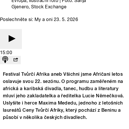
Evropa, ilustrační foto | Foto: Sanja
Gjenero, Stock Exchange
Poslechněte si: My a oni 23. 5. 2026
15:00
Festival Tvůrčí Afrika aneb Všichni jsme Afričani letos
oslavuje svou 22. sezónu. O programu zaměřeném na
africká a karibská divadla, tanec, hudbu a literatury
mluví jeho zakladatelka a ředitelka Lucie Němečková.
Uslyšíte i herce Maxima Mededu, jednoho z letošních
laureátů Ceny Tvůrčí Afriky, který pochází z Beninu a
působí v několika českých divadlech.