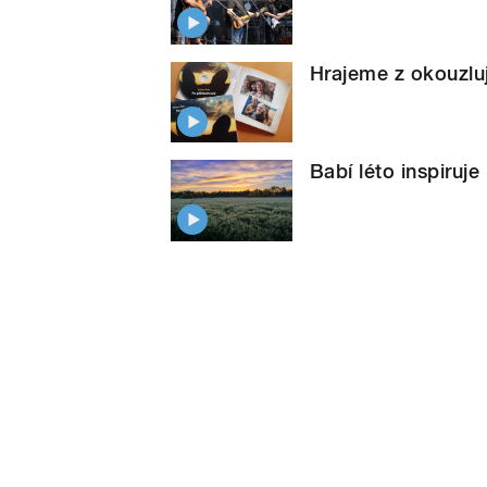
Hrajeme z okouzlu
Babí léto inspiruje