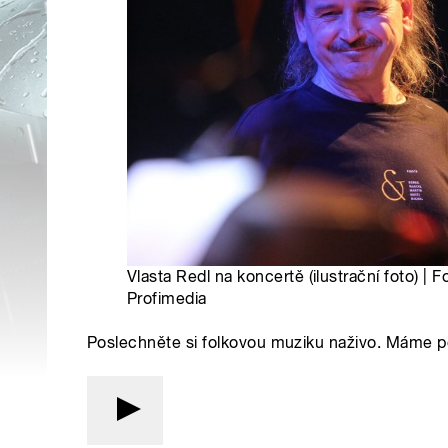
Vlasta Redl na koncertě (ilustrační foto) |
Profimedia
Poslechněte si folkovou muziku naživo. Máme 