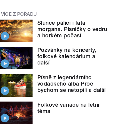
VÍCE Z POŘADU
Slunce pálící i fata
morgana. Písničky o vedru
a horkém počasí
Pozvánky na koncerty,
folkové kalendárium a
další
Písně z legendárního
vodáckého alba Proč
bychom se netopili a další
Folkové variace na letní
téma