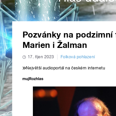
Pozvánky na podzimní f
Marien i Žalman
17. říjen 2023
Folková pohlazení
Největší audioportál na českém internetu