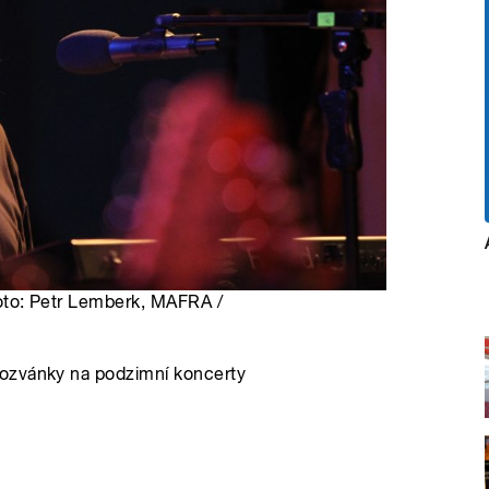
 Foto: Petr Lemberk, MAFRA /
pozvánky na podzimní koncerty