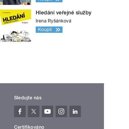
Hledání veřejné služby
Irena Ryšánková
Koupit
Sledujte nás
Certifikováno