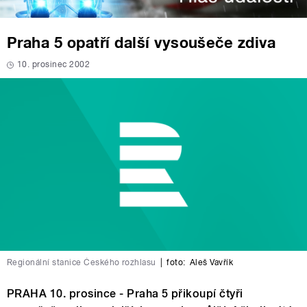
Praha 5 opatří další vysoušeče zdiva
10. prosinec 2002
Regionální stanice Českého rozhlasu
|
foto:
Aleš Vavřík
PRAHA 10. prosince - Praha 5 přikoupí čtyři