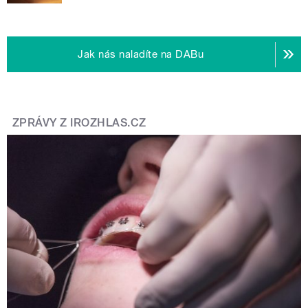
Jak nás naladíte na DABu
ZPRÁVY Z IROZHLAS.CZ