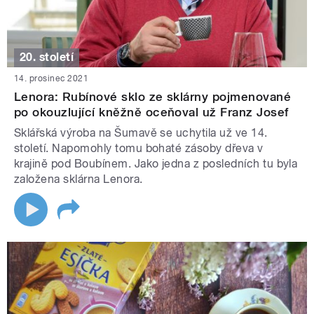
20. století
14. prosinec 2021
Lenora: Rubínové sklo ze sklárny pojmenované
po okouzlující kněžně oceňoval už Franz Josef
Sklářská výroba na Šumavě se uchytila už ve 14.
století. Napomohly tomu bohaté zásoby dřeva v
krajině pod Boubínem. Jako jedna z posledních tu byla
založena sklárna Lenora.