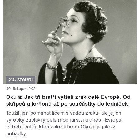
20. století
30. listopad 2021
Okula: Jak tři bratři vytřeli zrak celé Evropě. Od
skřipců a lorňonů až po součástky do ledniček
Toužili jen pomáhat lidem s vadou zraku, ale jejich
výrobky zaplavily celé mocnářství a dnes i Evropu.
Příběh bratrů, kteří založili firmu Okula, je jako z
pohádky.