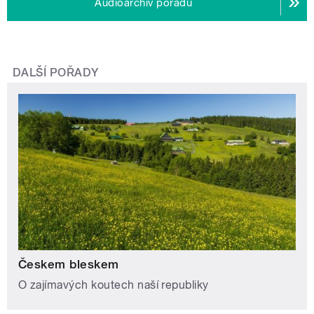
Audioarchiv pořadu
DALŠÍ POŘADY
Českem bleskem
O zajímavých koutech naší republiky