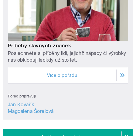
Příběhy slavných značek
Poslechněte si příběhy lidí, jejichž nápady či výrobky
nás obklopují leckdy už sto let.
Více o pořadu
Pořad připravují
Jan Kovařík
Magdalena Šorelová