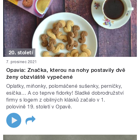
20. století
7. prosinec 2021
Opavia: Značka, kterou na nohy postavily dvě
ženy obzvláště vypečené
Oplatky, miňonky, polomáčené sušenky, perníčky,
esíčka… A co teprve fidorky! Sladké dobrodružství
firmy s logem z obilných klásků začalo v 1.
polovině 19. století v Opavě.