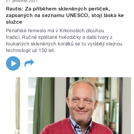
21. prosinec 2021
Rautis: Za příběhem skleněných perliček,
zapsaných na seznamu UNESCO, stojí láska ke
služce
Perlařské řemeslo má v Krkonoších dlouhou
tradici. Ručně splétané hvězdičky a další tvary z
foukaných skleněných korálků se tu vyrábějí stejnou
technologií už 150 let.