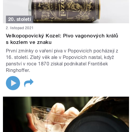
20. století
2. listopad 2021
Velkopopovický Kozel: Pivo vagonových králů
s kozlem ve znaku
První zmínky o vaření piva v Popovicích pocházejí z
16. století. Zlatý věk ale v Popovicích nastal, když
panství v roce 1870 získal podnikatel František
Ringhoffer.