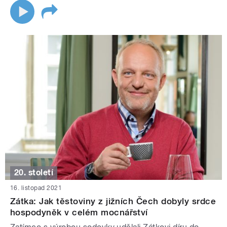
20. století
16. listopad 2021
Zátka: Jak těstoviny z jižních Čech dobyly srdce
hospodyněk v celém mocnářství