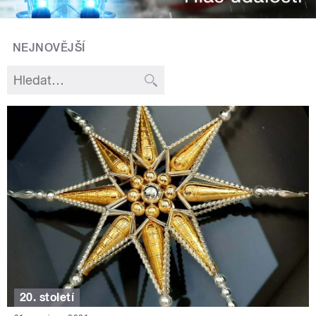
NEJNOVĚJŠÍ
20. století