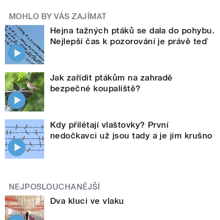
MOHLO BY VÁS ZAJÍMAT
Hejna tažných ptáků se dala do pohybu.
Nejlepší čas k pozorování je právě teď
Jak zařídit ptákům na zahradě
bezpečné koupaliště?
Kdy přilétají vlaštovky? První
nedočkavci už jsou tady a je jim krušno
NEJPOSLOUCHANĚJŠÍ
Dva kluci ve vlaku