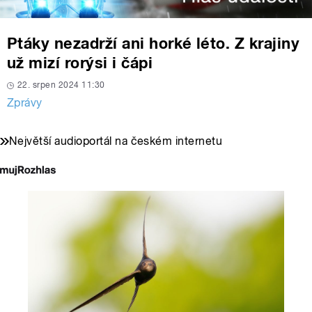
Ptáky nezadrží ani horké léto. Z krajiny
už mizí rorýsi i čápi
22. srpen 2024 11:30
Zprávy
Největší audioportál na českém internetu