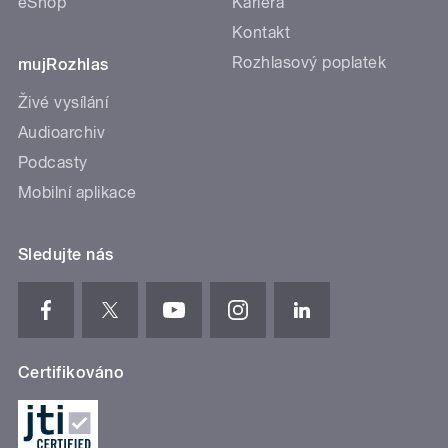
eShop
Kariéra
Kontakt
Rozhlasový poplatek
mujRozhlas
Živé vysílání
Audioarchiv
Podcasty
Mobilní aplikace
Sledujte nás
Certifikováno