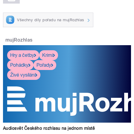
Všechny díly pořadu na mujRozhlas
mujRozhlas
Hry a četby
Krimi
Pohádky
Pořady
Živé vysílání
Audiosvět Českého rozhlasu na jednom místě