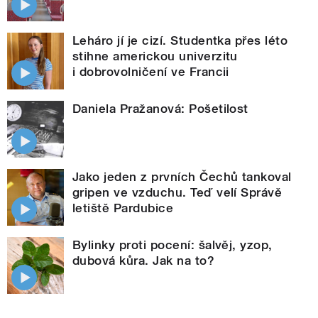
Leháro jí je cizí. Studentka přes léto
stihne americkou univerzitu
i dobrovolničení ve Francii
Daniela Pražanová: Pošetilost
Jako jeden z prvních Čechů tankoval
gripen ve vzduchu. Teď velí Správě
letiště Pardubice
Bylinky proti pocení: šalvěj, yzop,
dubová kůra. Jak na to?