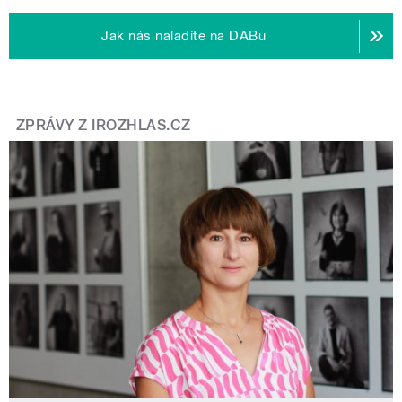
Jak nás naladíte na DABu
ZPRÁVY Z IROZHLAS.CZ