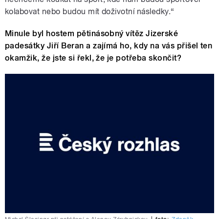
kolabovat nebo budou mít doživotní následky.“
Minule byl hostem pětinásobný vítěz Jizerské
padesátky Jiří Beran a zajímá ho, kdy na vás přišel ten
okamžik, že jste si řekl, že je potřeba skončit?