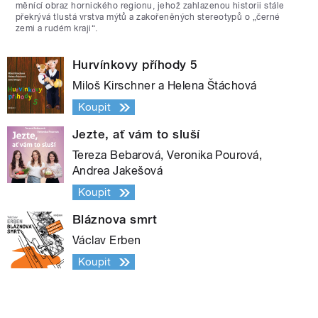
měnící obraz hornického regionu, jehož zahlazenou historii stále
překrývá tlustá vrstva mýtů a zakořeněných stereotypů o „černé
zemi a rudém kraji“.
Hurvínkovy příhody 5
Miloš Kirschner a Helena Štáchová
Koupit
Jezte, ať vám to sluší
Tereza Bebarová, Veronika Pourová,
Andrea Jakešová
Koupit
Bláznova smrt
Václav Erben
Koupit