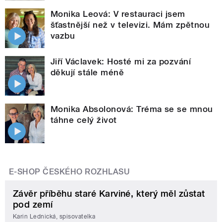
Monika Leová: V restauraci jsem
šťastnější než v televizi. Mám zpětnou
vazbu
Jiří Václavek: Hosté mi za pozvání
děkují stále méně
Monika Absolonová: Tréma se se mnou
táhne celý život
E-SHOP ČESKÉHO ROZHLASU
Závěr příběhu staré Karviné, který měl zůstat
pod zemí
Karin Lednická, spisovatelka