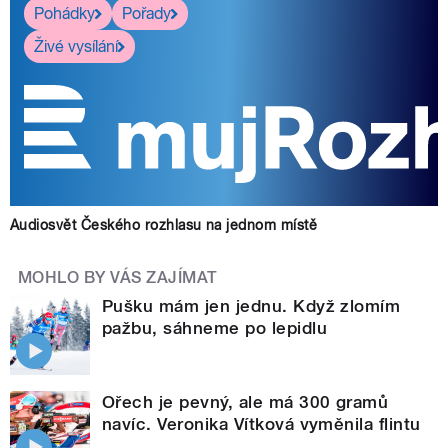
Pohádky
Pořady
Živé vysílání
Audiosvět Českého rozhlasu na jednom místě
MOHLO BY VÁS ZAJÍMAT
Pušku mám jen jednu. Když zlomím
pažbu, sáhneme po lepidlu
Ořech je pevný, ale má 300 gramů
navíc. Veronika Vítková vyměnila flintu