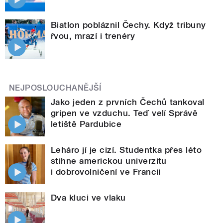
Biatlon pobláznil Čechy. Když tribuny
řvou, mrazí i trenéry
NEJPOSLOUCHANĚJŠÍ
Jako jeden z prvních Čechů tankoval
gripen ve vzduchu. Teď velí Správě
letiště Pardubice
Leháro jí je cizí. Studentka přes léto
stihne americkou univerzitu
i dobrovolničení ve Francii
Dva kluci ve vlaku