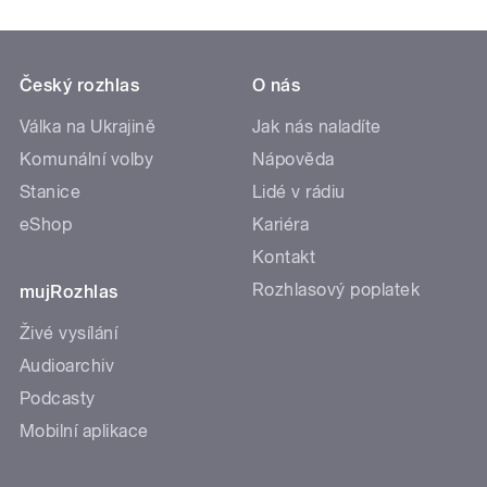
Český rozhlas
O nás
Válka na Ukrajině
Jak nás naladíte
Komunální volby
Nápověda
Stanice
Lidé v rádiu
eShop
Kariéra
Kontakt
Rozhlasový poplatek
mujRozhlas
Živé vysílání
Audioarchiv
Podcasty
Mobilní aplikace