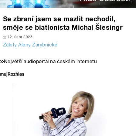
Se zbraní jsem se mazlit nechodil,
směje se biatlonista Michal Šlesingr
12. únor 2023
Zálety Aleny Zárybnické
Největší audioportál na českém internetu