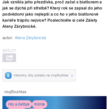
Jak vznikla jeho přezdívka, proč začal s biatlonem a
jak se dýchá při střelbě? Který rok se zapsal do jeho
podvědomí jako nejlepší a co ho v jeho biatlonové
kariéře trápilo nejvíce? Poslechněte si celé Zálety
Aleny Zárybnické.
autor:
Alena Zárybnická
Všechny díly pořadu na mujRozhlas
mujRozhlas
Hry a četby
Krimi