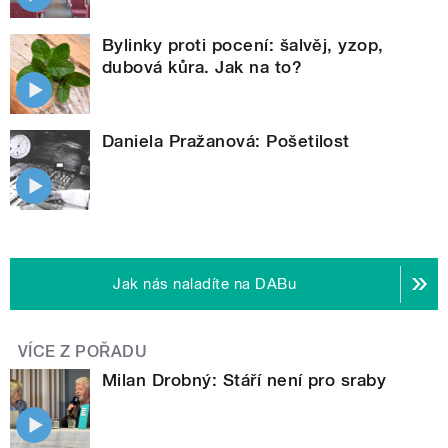
Bylinky proti pocení: šalvěj, yzop,
dubová kůra. Jak na to?
Daniela Pražanová: Pošetilost
Jak nás naladíte na DABu
VÍCE Z POŘADU
Milan Drobný: Stáří není pro sraby