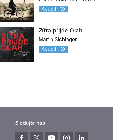
Koupit
Zítra přijde Olah
Martin Sichinger
Koupit
Sledujte nás