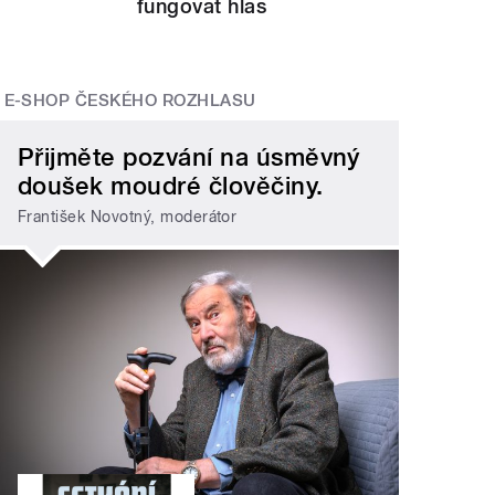
fungovat hlas
E-SHOP ČESKÉHO ROZHLASU
Přijměte pozvání na úsměvný
doušek moudré člověčiny.
František Novotný, moderátor