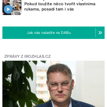
Pokud toužíte něco tvořit vlastníma
rukama, posadí tam i vás
Jak nás naladíte na DABu
ZPRÁVY Z IROZHLAS.CZ