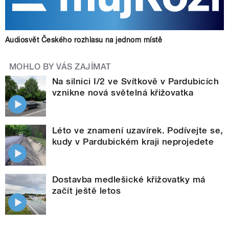
Audiosvět Českého rozhlasu na jednom místě
MOHLO BY VÁS ZAJÍMAT
Na silnici I/2 ve Svítkově v Pardubicích
vznikne nová světelná křižovatka
Léto ve znamení uzavírek. Podívejte se,
kudy v Pardubickém kraji neprojedete
Dostavba medlešické křižovatky má
začít ještě letos