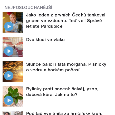
NEJPOSLOUCHANĚJŠÍ
Jako jeden z prvních Čechů tankoval
gripen ve vzduchu. Teď velí Správě
letiště Pardubice
Dva kluci ve vlaku
Slunce pálící i fata morgana. Písničky
o vedru a horkém počasí
Bylinky proti pocení: šalvěj, yzop,
dubová kůra. Jak na to?
Počítač vyměnila za hrnčířský kruh.