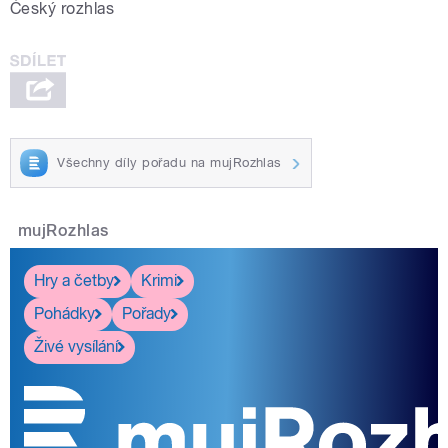
Český rozhlas
Všechny díly pořadu na mujRozhlas
mujRozhlas
Hry a četby
Krimi
Pohádky
Pořady
Živé vysílání