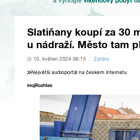
Slatiňany koupí za 30 m
u nádraží. Město tam p
10. květen 2024 06:15
Zprávy
Největší audioportál na českém internetu