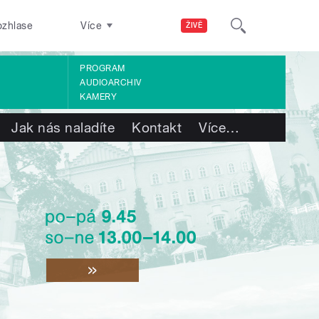
ozhlase
Více
ŽIVĚ
PROGRAM
AUDIOARCHIV
KAMERY
Jak nás naladíte
Kontakt
Více
…