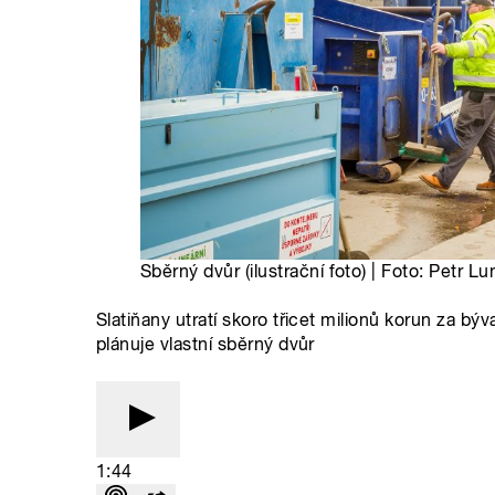
Sběrný dvůr (ilustrační foto) | Foto: Petr 
Slatiňany utratí skoro třicet milionů korun za bý
plánuje vlastní sběrný dvůr
1:44