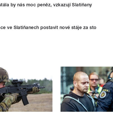
stála by nás moc peněz, vzkazují Slatiňany
ce ve Slatiňanech postavit nové stáje za sto