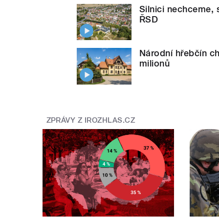
Silnici nechceme, 
ŘSD
Národní hřebčín ch
milionů
ZPRÁVY Z IROZHLAS.CZ