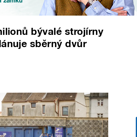
ilionů bývalé strojírny
lánuje sběrný dvůr