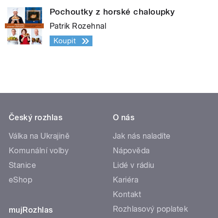
Pochoutky z horské chaloupky
Patrik Rozehnal
Koupit
Český rozhlas
O nás
Válka na Ukrajině
Jak nás naladíte
Komunální volby
Nápověda
Stanice
Lidé v rádiu
eShop
Kariéra
Kontakt
Rozhlasový poplatek
mujRozhlas