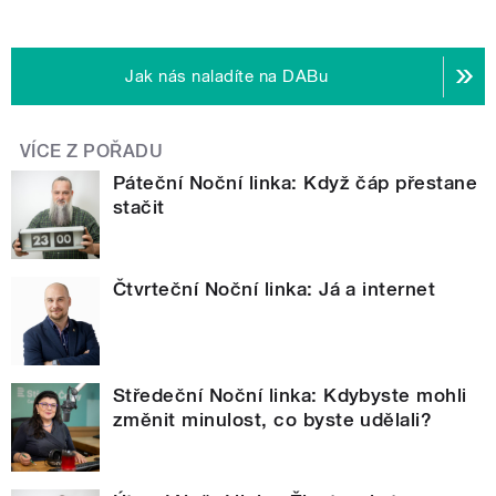
Jak nás naladíte na DABu
VÍCE Z POŘADU
Páteční Noční linka: Když čáp přestane
stačit
Čtvrteční Noční linka: Já a internet
Středeční Noční linka: Kdybyste mohli
změnit minulost, co byste udělali?