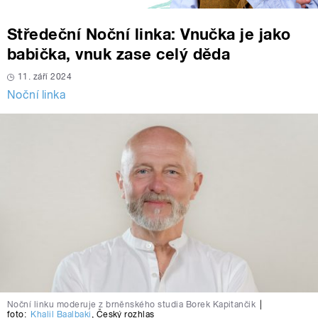
Středeční Noční linka: Vnučka je jako
babička, vnuk zase celý děda
11. září 2024
Noční linka
Noční linku moderuje z brněnského studia Borek Kapitančik
|
foto:
Khalil Baalbaki
,
Český rozhlas