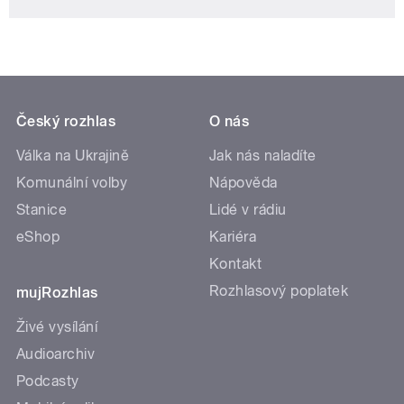
Český rozhlas
O nás
Válka na Ukrajině
Jak nás naladíte
Komunální volby
Nápověda
Stanice
Lidé v rádiu
eShop
Kariéra
Kontakt
Rozhlasový poplatek
mujRozhlas
Živé vysílání
Audioarchiv
Podcasty