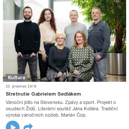
Kultura
23. prosinec 2018
Stretnutie Gabrielem Sedlákem
Vánoční jídlo na Slovensku. Zpávy a sport. Projekt o
osudech Židů. Literární soutěž Jána Kollára. Tradiční
výroba vánočních ozdob. Marián Čop.