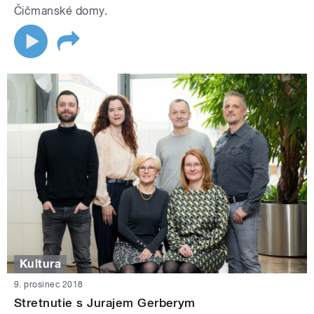
Čičmanské domy.
Kultura
9. prosinec 2018
Stretnutie s Jurajem Gerberym