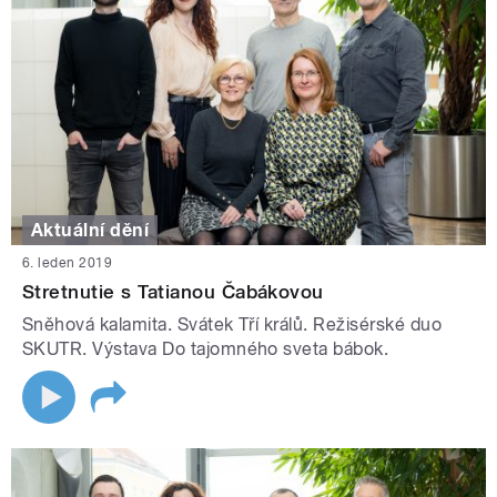
Aktuální dění
6. leden 2019
Stretnutie s Tatianou Čabákovou
Sněhová kalamita. Svátek Tří králů. Režisérské duo
SKUTR. Výstava Do tajomného sveta bábok.