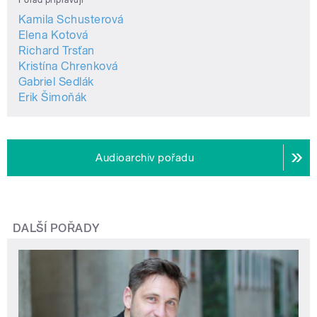
Kamila Schusterová
Elena Kotová
Richard Trsťan
Kristína Chrenková
Gabriel Sedlák
Erik Šimoňák
Audioarchiv pořadu
DALŠÍ POŘADY