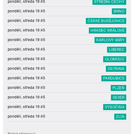
pondělí, středa 19:45
STŘEDNÍ ČECHY
pondělí, středa 19:45
BRNO
pondělí, středa 19:45
ČESKÉ BUDĚJOVICE
pondělí, středa 19:45
HRADEC KRÁLOVÉ
pondělí, středa 19:45
KARLOVY VARY
pondělí, středa 19:45
LIBEREC
pondělí, středa 19:45
OLOMOUC
pondělí, středa 19:45
OSTRAVA
pondělí, středa 19:45
PARDUBICE
pondělí, středa 19:45
PLZEŇ
pondělí, středa 19:45
SEVER
pondělí, středa 19:45
VYSOČINA
pondělí, středa 19:45
ZLÍN
Pořad připravují