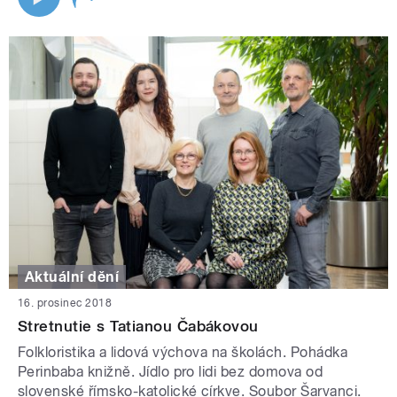
Aktuální dění
16. prosinec 2018
Stretnutie s Tatianou Čabákovou
Folkloristika a lidová výchova na školách. Pohádka
Perinbaba knižně. Jídlo pro lidi bez domova od
slovenské římsko-katolické církve. Soubor Šarvanci.