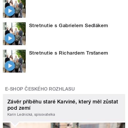
Stretnutie s Gabrielem Sedlákem
Stretnutie s Richardem Trsťanem
E-SHOP ČESKÉHO ROZHLASU
Závěr příběhu staré Karviné, který měl zůstat
pod zemí
Karin Lednická, spisovatelka