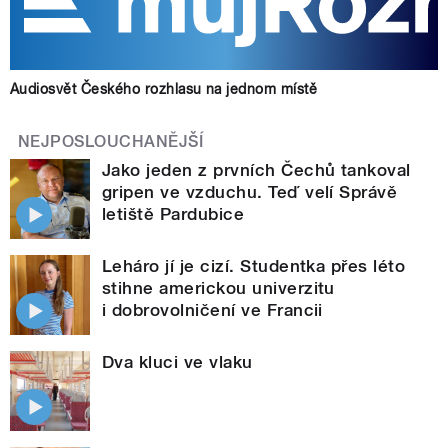
Audiosvět Českého rozhlasu na jednom místě
NEJPOSLOUCHANĚJŠÍ
Jako jeden z prvních Čechů tankoval
gripen ve vzduchu. Teď velí Správě
letiště Pardubice
Leháro jí je cizí. Studentka přes léto
stihne americkou univerzitu
i dobrovolničení ve Francii
Dva kluci ve vlaku