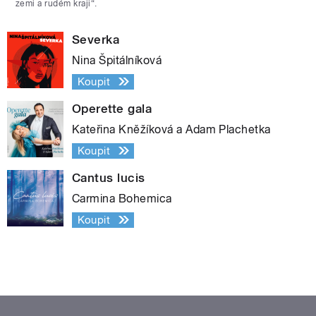
zemi a rudém kraji“.
Severka
Nina Špitálníková
Koupit
Operette gala
Kateřina Kněžíková a Adam Plachetka
Koupit
Cantus lucis
Carmina Bohemica
Koupit