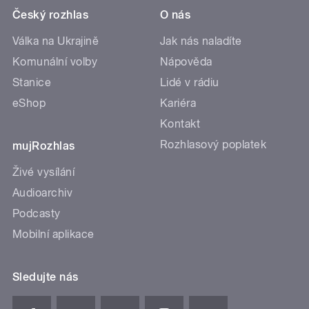
Český rozhlas
O nás
Válka na Ukrajině
Jak nás naladíte
Komunální volby
Nápověda
Stanice
Lidé v rádiu
eShop
Kariéra
Kontakt
Rozhlasový poplatek
mujRozhlas
Živé vysílání
Audioarchiv
Podcasty
Mobilní aplikace
Sledujte nás