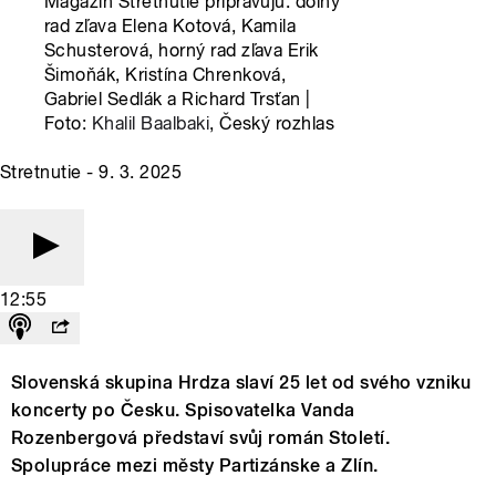
Magazín Stretnutie pripravujú: dolný
rad zľava Elena Kotová, Kamila
Schusterová, horný rad zľava Erik
Šimoňák, Kristína Chrenková,
Gabriel Sedlák a Richard Trsťan |
Foto:
Khalil Baalbaki
, Český rozhlas
Stretnutie - 9. 3. 2025
12:55
Slovenská skupina Hrdza slaví 25 let od svého vzniku
koncerty po Česku. Spisovatelka Vanda
Rozenbergová představí svůj román Století.
Spolupráce mezi městy Partizánske a Zlín.