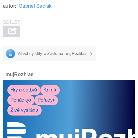
autor:
Gabriel Sedlák
Všechny díly pořadu na mujRozhlas
mujRozhlas
Hry a četby
Krimi
Pohádky
Pořady
Živé vysílání