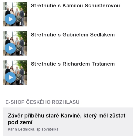
Stretnutie s Kamilou Schusterovou
Stretnutie s Gabrielem Sedlákem
Stretnutie s Richardem Trsťanem
E-SHOP ČESKÉHO ROZHLASU
Závěr příběhu staré Karviné, který měl zůstat
pod zemí
Karin Lednická, spisovatelka