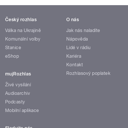
Český rozhlas
O nás
Válka na Ukrajině
Jak nás naladíte
Komunální volby
Nápověda
Stanice
Lidé v rádiu
eShop
Kariéra
Kontakt
Rozhlasový poplatek
mujRozhlas
Živé vysílání
Audioarchiv
Podcasty
Mobilní aplikace