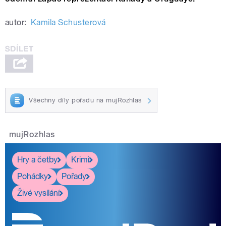
autor:
Kamila Schusterová
Všechny díly pořadu na mujRozhlas
mujRozhlas
Hry a četby
Krimi
Pohádky
Pořady
Živé vysílání