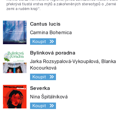
překrývá tlustá vrstva mýtů a zakořeněných stereotypů o „černé
zemi a rudém kraji“.
Cantus lucis
Carmina Bohemica
Koupit
Bylinková poradna
Jarka Rozsypalová-Vykoupilová, Blanka
Kocourková
Koupit
Severka
Nina Špitálníková
Koupit