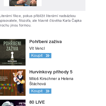
Literární fikce, pokus přiblížit literární nadsázkou
spisovatele, filozofa, ale hlavně člověka Karla Čapka
trochu jinou formou.
Pohřbeni zaživa
Vít Vencl
Koupit
Hurvínkovy příhody 5
Miloš Kirschner a Helena
Štáchová
Koupit
80 LIVE