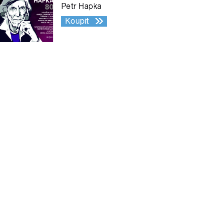
Petr Hapka
Koupit