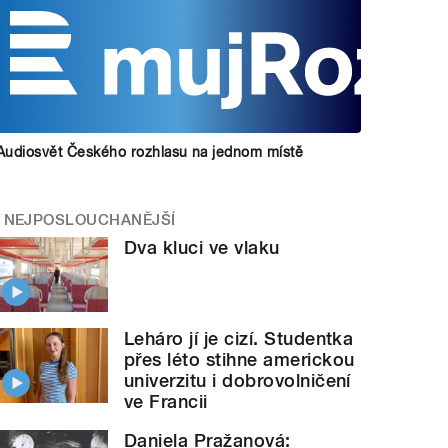
Audiosvět Českého rozhlasu na jednom místě
NEJPOSLOUCHANĚJŠÍ
Dva kluci ve vlaku
Leháro jí je cizí. Studentka
přes léto stihne americkou
univerzitu i dobrovolničení
ve Francii
Daniela Pražanová: