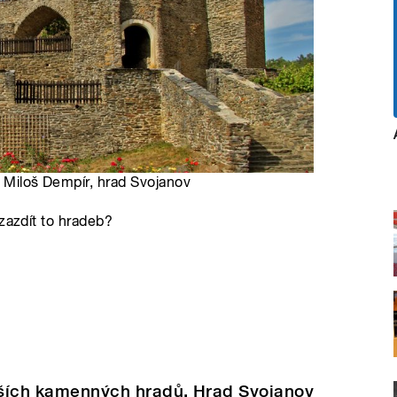
: Miloš Dempír, hrad Svojanov
zazdít to hradeb?
arších kamenných hradů. Hrad Svojanov