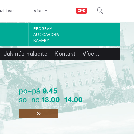
ozhlase
Více
ŽIVĚ
PROGRAM
AUDIOARCHIV
KAMERY
Jak nás naladíte
Kontakt
Více
…