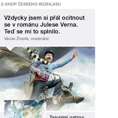
E-SHOP ČESKÉHO ROZHLASU
Vždycky jsem si přál ocitnout
se v románu Julese Verna.
Teď se mi to splnilo.
Václav Žmolík, moderátor
Tajuplný ostrov