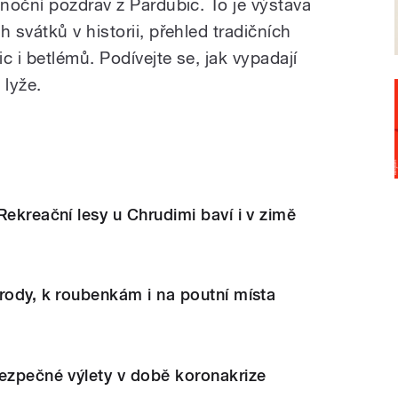
noční pozdrav z Pardubic. To je výstava
svátků v historii, přehled tradičních
c i betlémů. Podívejte se, jak vypadají
 lyže.
Rekreační lesy u Chrudimi baví i v zimě
rody, k roubenkám i na poutní místa
Bezpečné výlety v době koronakrize