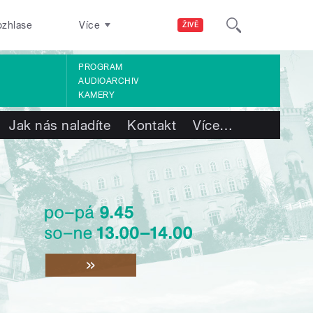
ozhlase
Více
ŽIVĚ
PROGRAM
AUDIOARCHIV
KAMERY
Jak nás naladíte
Kontakt
Více
…