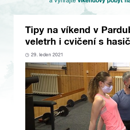
Tipy na víkend v Pardu
veletrh i cvičení s hasič
29. leden 2021