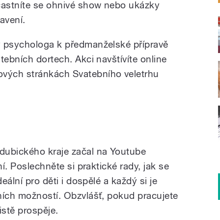
častníte se ohnivé show nebo ukázky
avení.
y psychologa k předmanželské přípravě
tebních dortech. Akci navštívíte online
vých stránkách Svatebního veletrhu
dubického kraje začal na Youtube
ní. Poslechněte si praktické rady, jak se
deální pro děti i dospělé a každý si je
ních možností. Obzvlášť, pokud pracujete
stě prospěje.