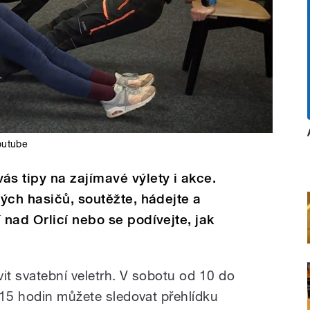
outube
s tipy na zajímavé výlety i akce.
ých hasičů, soutěžte, hádejte a
nad Orlicí nebo se podívejte, jak
it svatební veletrh. V sobotu od 10 do
 15 hodin můžete sledovat přehlídku