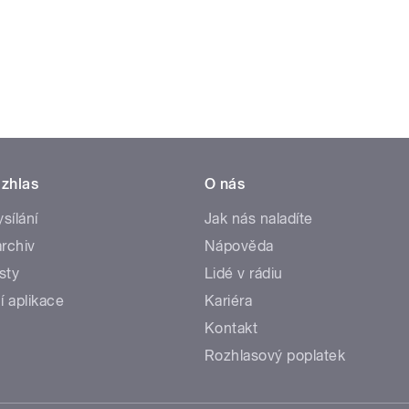
zhlas
O nás
ysílání
Jak nás naladíte
rchiv
Nápověda
sty
Lidé v rádiu
í aplikace
Kariéra
Kontakt
Rozhlasový poplatek