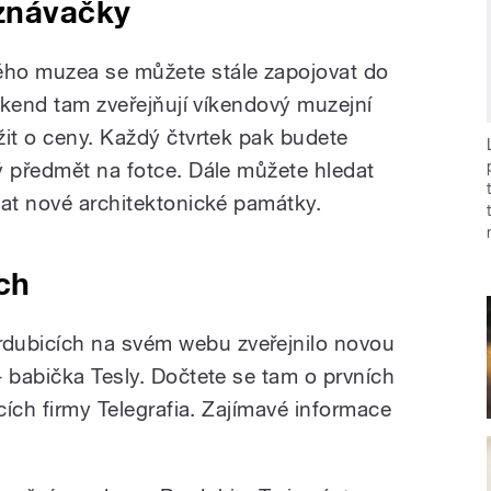
oznávačky
ho muzea se můžete stále zapojovat do
víkend tam zveřejňují víkendový muzejní
žit o ceny. Každý čtvrtek pak budete
ý předmět na fotce. Dále můžete hledat
vat nové architektonické památky.
ch
ubicích na svém webu zveřejnilo novou
– babička Tesly. Dočtete se tam o prvních
tcích firmy Telegrafia. Zajímavé informace