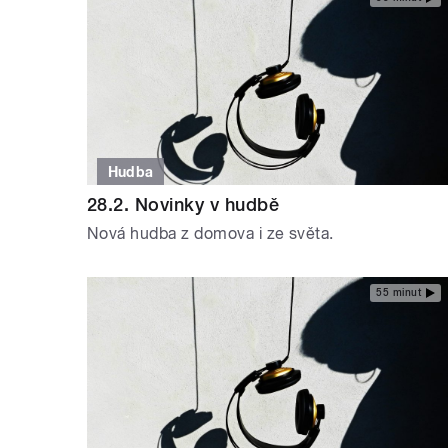
Hudba
28.2. Novinky v hudbě
Nová hudba z domova i ze světa.
55 minut