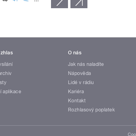
zhlas
O nás
ysílání
Jak nás naladíte
rchiv
Nápověda
sty
Lidé v rádiu
í aplikace
Kariéra
Kontakt
Rozhlasový poplatek
Coo