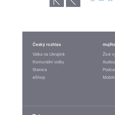
Český rozhlas
mujRo
Válka na Ukrajině
Živé v
Komunální volby
Audioa
Stanice
Podca
eShop
Mobiln