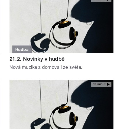
Hudba
21.2. Novinky v hudbě
Nová muzika z domova i ze světa.
55 minut