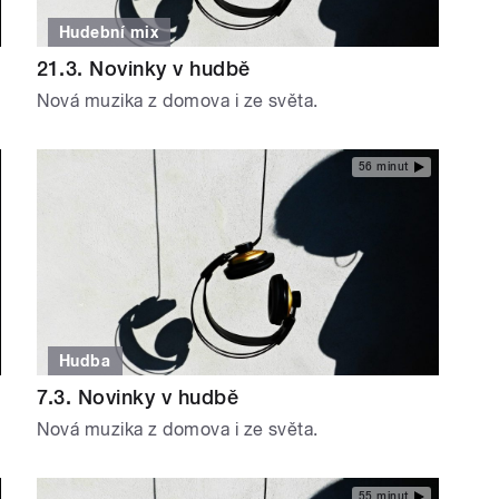
Hudební mix
21.3. Novinky v hudbě
Nová muzika z domova i ze světa.
56 minut
Hudba
7.3. Novinky v hudbě
Nová muzika z domova i ze světa.
55 minut