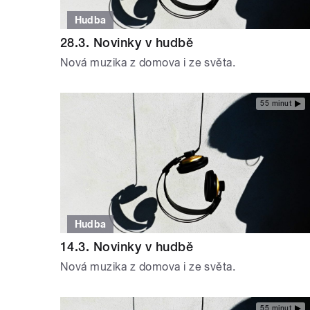
Hudba
28.3. Novinky v hudbě
Nová muzika z domova i ze světa.
55 minut
Hudba
14.3. Novinky v hudbě
Nová muzika z domova i ze světa.
55 minut