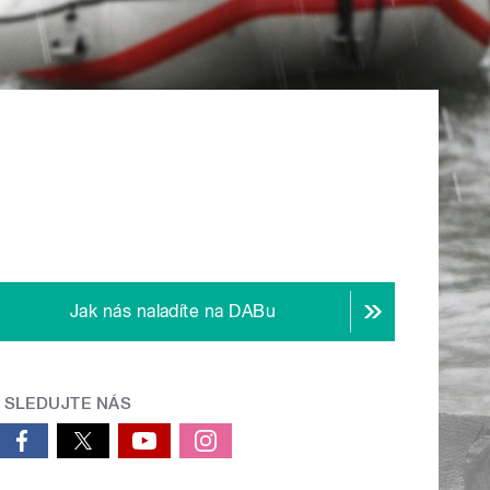
Jak nás naladíte na DABu
SLEDUJTE NÁS