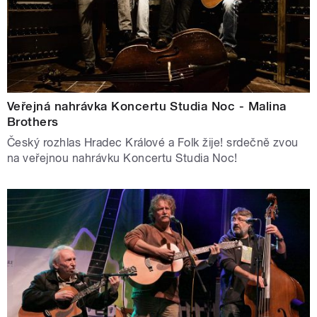
Veřejná nahrávka Koncertu Studia Noc - Malina
Brothers
Český rozhlas Hradec Králové a Folk žije! srdečně zvou
na veřejnou nahrávku Koncertu Studia Noc!