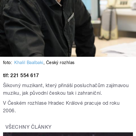
foto:
Khalil Baalbaki
,
Český rozhlas
tlf: 221 554 617
Šikovný muzikant, který přináší posluchačům zajímavou
muziku, jak původní českou tak i zahraniční.
V Českém rozhlase Hradec Králové pracuje od roku
2006.
VŠECHNY ČLÁNKY