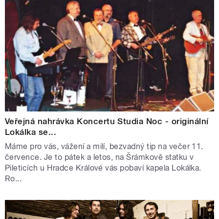
Veřejná nahrávka Koncertu Studia Noc - originální
Lokálka se...
Máme pro vás, vážení a milí, bezvadný tip na večer 11.
července. Je to pátek a letos, na Šrámkově statku v
Pileticích u Hradce Králové vás pobaví kapela Lokálka.
Ro...