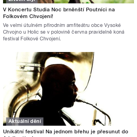
V Koncertu Studia Noc brněnští Poutníci na
Folkovém Chvojení!
Ve velmi útulném přírodním amfiteátru obce Vysoké
Chvojno u Holic se v polovině června pravidelně koná
festival Folkové Chvojení.
Aktuální dění
Unikátní festival Na jednom břehu je přesunut do