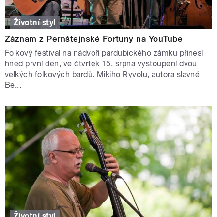
Životní styl
Záznam z Pernštejnské Fortuny na YouTube
Folkový festival na nádvoří pardubického zámku přinesl
hned první den, ve čtvrtek 15. srpna vystoupení dvou
velkých folkových bardů. Mikiho Ryvolu, autora slavné
Be...
Životní styl