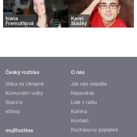
Ivana
Karel
Fremuthová
Sladký
Český rozhlas
O nás
Válka na Ukrajině
Jak nás naladíte
Komunální volby
Nápověda
Stanice
Lidé v rádiu
eShop
Kariéra
Kontakt
Rozhlasový poplatek
mujRozhlas