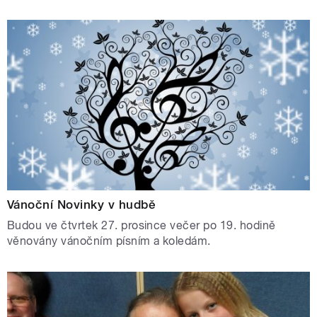
Vánoční Novinky v hudbě
Budou ve čtvrtek 27. prosince večer po 19. hodině
věnovány vánočním písním a koledám.