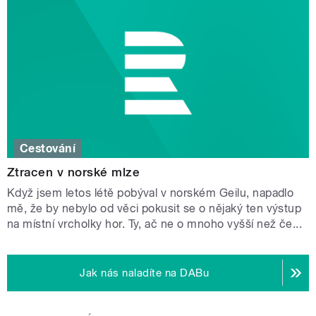
Cestování
Ztracen v norské mlze
Když jsem letos létě pobýval v norském Geilu, napadlo
mě, že by nebylo od věci pokusit se o nějaký ten výstup
na místní vrcholky hor. Ty, ač ne o mnoho vyšší než če...
Jak nás naladíte na DABu