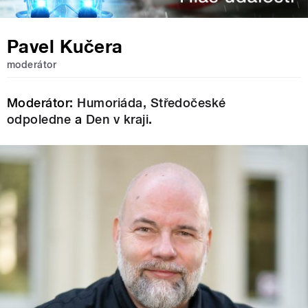
Pavel Kučera
moderátor
Moderátor:
Humoriáda,
Středočeské
odpoledne
a
Den v kraji
.