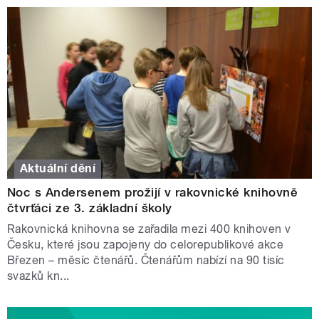
Aktuální dění
Noc s Andersenem prožijí v rakovnické knihovně
čtvrťáci ze 3. základní školy
Rakovnická knihovna se zařadila mezi 400 knihoven v
Česku, které jsou zapojeny do celorepublikové akce
Březen – měsíc čtenářů. Čtenářům nabízí na 90 tisíc
svazků kn...