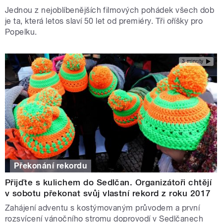
Jednou z nejoblíbenějších filmových pohádek všech dob
je ta, která letos slaví 50 let od premiéry. Tři oříšky pro
Popelku.
3 minuty
Překonání rekordu
Přijďte s kulichem do Sedlčan. Organizátoři chtějí
v sobotu překonat svůj vlastní rekord z roku 2017
Zahájení adventu s kostýmovaným průvodem a první
rozsvícení vánočního stromu doprovodí v Sedlčanech