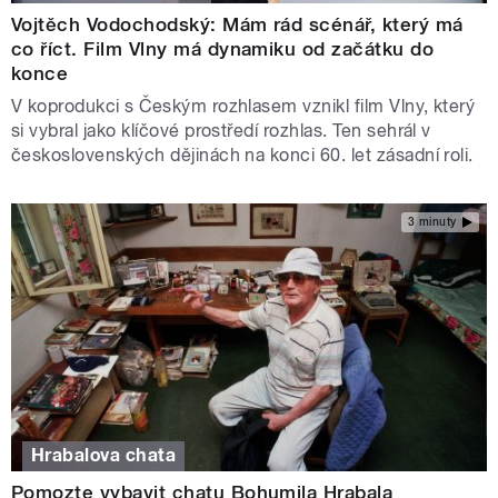
Vojtěch Vodochodský: Mám rád scénář, který má
co říct. Film Vlny má dynamiku od začátku do
konce
V koprodukci s Českým rozhlasem vznikl film Vlny, který
si vybral jako klíčové prostředí rozhlas. Ten sehrál v
československých dějinách na konci 60. let zásadní roli.
3 minuty
Hrabalova chata
Pomozte vybavit chatu Bohumila Hrabala