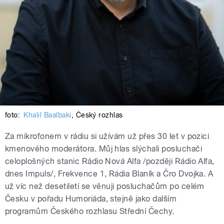
foto:
Khalil Baalbaki
,
Český rozhlas
Za mikrofonem v rádiu si užívám už přes 30 let v pozici
kmenového moderátora. Můj hlas slýchali posluchači
celoplošných stanic Rádio Nová Alfa /později Rádio Alfa,
dnes Impuls/, Frekvence 1, Rádia Blaník a Čro Dvojka. A
už víc než desetiletí se věnuji posluchačům po celém
Česku v pořadu Humoriáda, stejně jako dalším
programům Českého rozhlasu Střední Čechy.