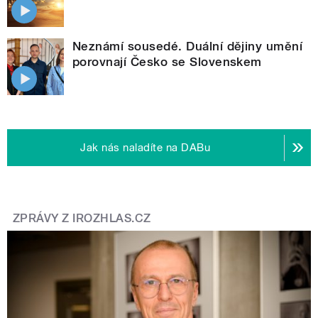
Neznámí sousedé. Duální dějiny umění
porovnají Česko se Slovenskem
Jak nás naladíte na DABu
ZPRÁVY Z IROZHLAS.CZ