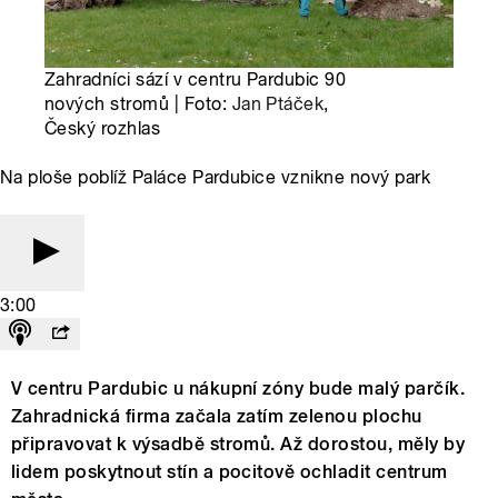
Zahradníci sází v centru Pardubic 90
nových stromů | Foto:
Jan Ptáček
,
Český rozhlas
Na ploše poblíž Paláce Pardubice vznikne nový park
3:00
V centru Pardubic u nákupní zóny bude malý parčík.
Zahradnická firma začala zatím zelenou plochu
připravovat k výsadbě stromů. Až dorostou, měly by
lidem poskytnout stín a pocitově ochladit centrum