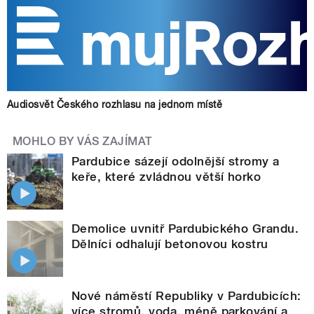
Audiosvět Českého rozhlasu na jednom místě
MOHLO BY VÁS ZAJÍMAT
Pardubice sázejí odolnější stromy a
keře, které zvládnou větší horko
Demolice uvnitř Pardubického Grandu.
Dělníci odhalují betonovou kostru
Nové náměstí Republiky v Pardubicích:
více stromů, voda, méně parkování a