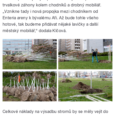
trvalkové záhony kolem chodníků a drobný mobiliář.
„Vznikne tady i nová propojka mezi chodníkem od
Enteria areny k bývalému Afi. Až bude tohle všeho
hotové, tak budeme přidávat nějaké lavičky a další
městský mobiliář,“ dodala Klčová.
Celkové náklady na výsadbu stromů by se měly vejít do