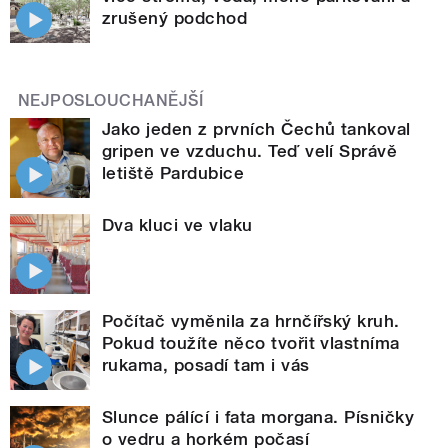
zrušený podchod
NEJPOSLOUCHANĚJŠÍ
Jako jeden z prvních Čechů tankoval
gripen ve vzduchu. Teď velí Správě
letiště Pardubice
Dva kluci ve vlaku
Počítač vyměnila za hrnčířský kruh.
Pokud toužíte něco tvořit vlastníma
rukama, posadí tam i vás
Slunce pálící i fata morgana. Písničky
o vedru a horkém počasí