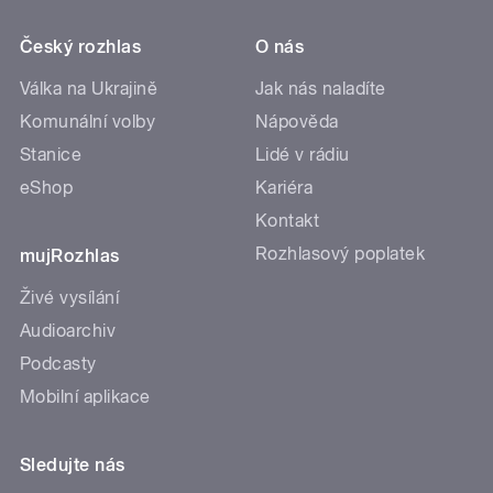
Český rozhlas
O nás
Válka na Ukrajině
Jak nás naladíte
Komunální volby
Nápověda
Stanice
Lidé v rádiu
eShop
Kariéra
Kontakt
Rozhlasový poplatek
mujRozhlas
Živé vysílání
Audioarchiv
Podcasty
Mobilní aplikace
Sledujte nás