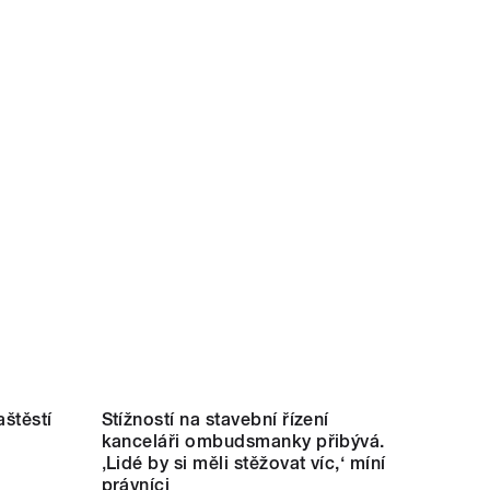
aštěstí
Stížností na stavební řízení
kanceláři ombudsmanky přibývá.
‚Lidé by si měli stěžovat víc,‘ míní
právníci