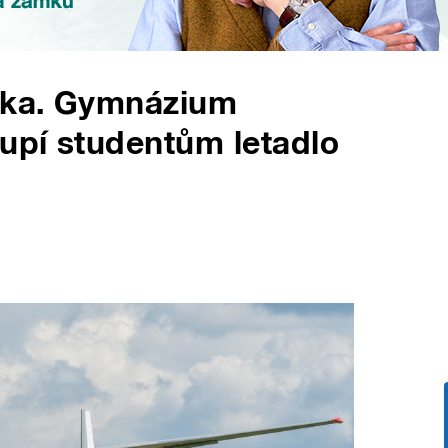
cka. Gymnázium
upí studentům letadlo