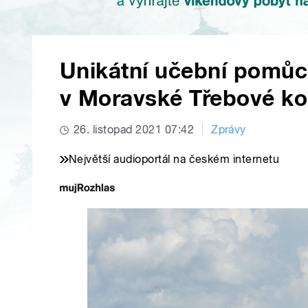
Unikátní učební pomů
v Moravské Třebové ko
26. listopad 2021 07:42
Zprávy
Největší audioportál na českém internetu