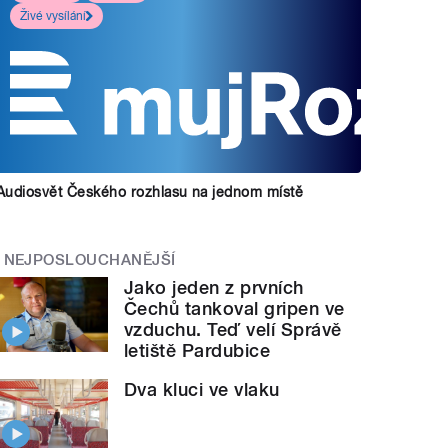
Živé vysílání
Audiosvět Českého rozhlasu na jednom místě
NEJPOSLOUCHANĚJŠÍ
Jako jeden z prvních
Čechů tankoval gripen ve
vzduchu. Teď velí Správě
letiště Pardubice
Dva kluci ve vlaku