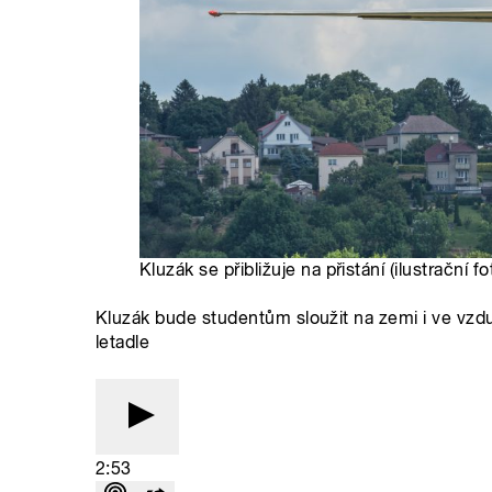
Kluzák se přibližuje na přistání (ilustrační 
Kluzák bude studentům sloužit na zemi i ve vzdu
letadle
2:53