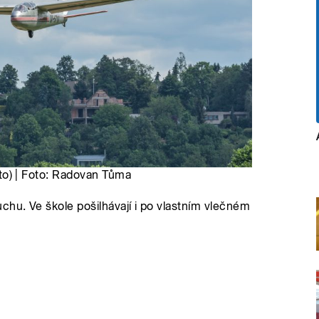
foto) | Foto: Radovan Tůma
chu. Ve škole pošilhávají i po vlastním vlečném