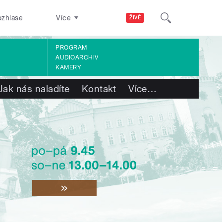
ozhlase
Více
ŽIVĚ
PROGRAM
AUDIOARCHIV
KAMERY
Jak nás naladíte
Kontakt
Více
…