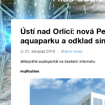
Ústí nad Orlicí: nová P
aquaparku a odklad si
21. listopad 2016
Máme hosty
Největší audioportál na českém internetu