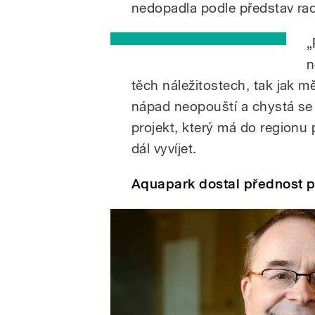
nedopadla podle představ rad
„
n
těch náležitostech, tak jak mě
nápad neopouští a chystá se
projekt, který má do regionu p
dál vyvíjet.
Aquapark dostal přednost 