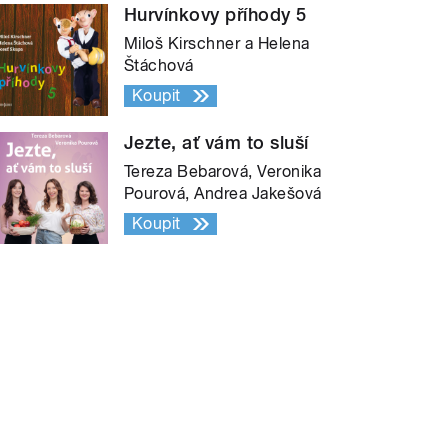
Hurvínkovy příhody 5
Miloš Kirschner a Helena
Štáchová
Koupit
Jezte, ať vám to sluší
Tereza Bebarová, Veronika
Pourová, Andrea Jakešová
Koupit