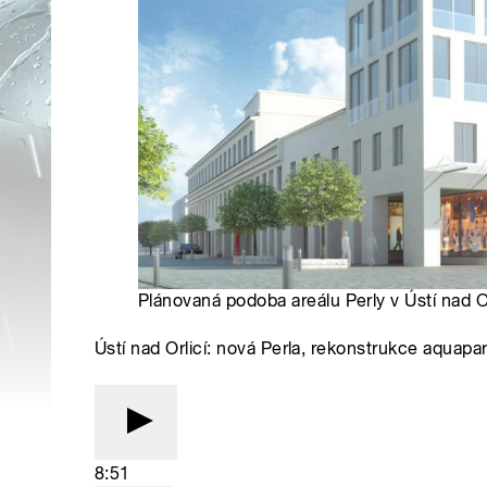
Plánovaná podoba areálu Perly v Ústí nad Orl
Ústí nad Orlicí: nová Perla, rekonstrukce aquapa
8:51