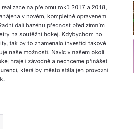
, realizace na přelomu roků 2017 a 2018,
zahájena v novém, kompletně opraveném
 Radní dali bazénu přednost před zimním
etry na soutěžní hokej. Kdybychom ho
ity, tak by to znamenalo investici takové
huje naše možnosti. Navíc v našem okolí
okej hraje i závodně a nechceme přinášet
urenci, která by město stála jen provozní
k.