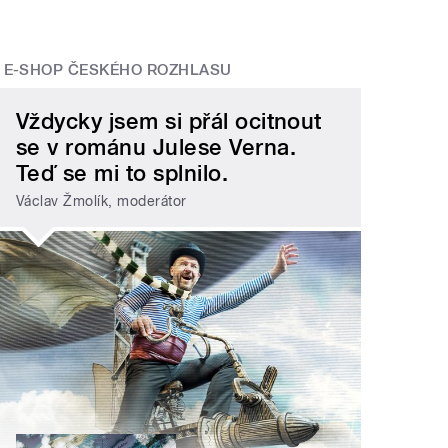
E-SHOP ČESKÉHO ROZHLASU
Vždycky jsem si přál ocitnout
se v románu Julese Verna.
Teď se mi to splnilo.
Václav Žmolík, moderátor