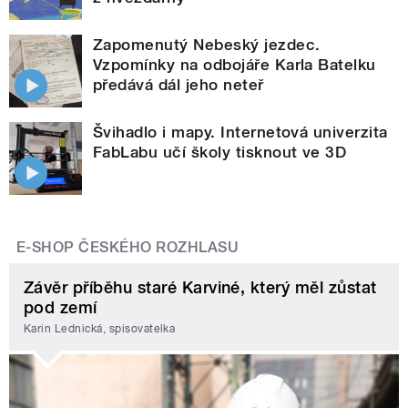
Zapomenutý Nebeský jezdec.
Vzpomínky na odbojáře Karla Batelku
předává dál jeho neteř
Švihadlo i mapy. Internetová univerzita
FabLabu učí školy tisknout ve 3D
E-SHOP ČESKÉHO ROZHLASU
Závěr příběhu staré Karviné, který měl zůstat
pod zemí
Karin Lednická, spisovatelka