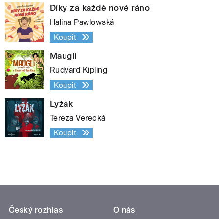
Díky za každé nové ráno
Halina Pawlowská
Koupit
Mauglí
Rudyard Kipling
Koupit
Lyžák
Tereza Verecká
Koupit
Český rozhlas
O nás