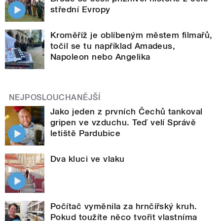
střední Evropy
Kroměříž je oblíbeným městem filmařů,
točil se tu například Amadeus,
Napoleon nebo Angelika
NEJPOSLOUCHANĚJŠÍ
Jako jeden z prvních Čechů tankoval
gripen ve vzduchu. Teď velí Správě
letiště Pardubice
Dva kluci ve vlaku
Počítač vyměnila za hrnčířský kruh.
Pokud toužíte něco tvořit vlastníma