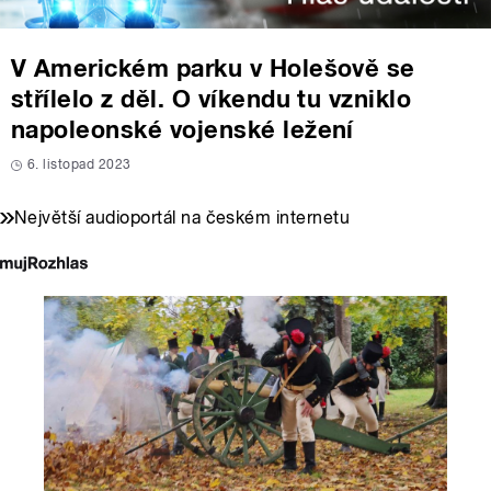
V Americkém parku v Holešově se
střílelo z děl. O víkendu tu vzniklo
napoleonské vojenské ležení
6. listopad 2023
Největší audioportál na českém internetu