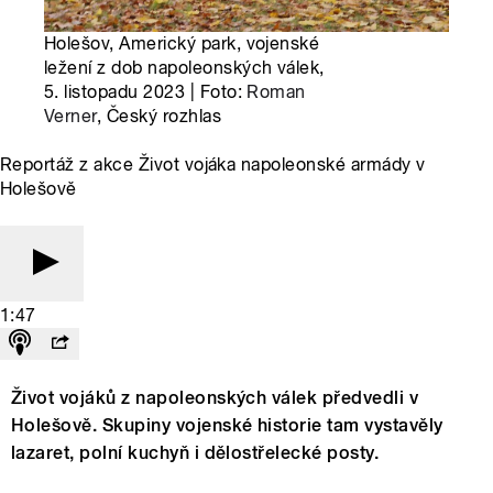
Holešov, Americký park, vojenské
ležení z dob napoleonských válek,
5. listopadu 2023 | Foto:
Roman
Verner
, Český rozhlas
Reportáž z akce Život vojáka napoleonské armády v
Holešově
1:47
Život vojáků z napoleonských válek předvedli v
Holešově. Skupiny vojenské historie tam vystavěly
lazaret, polní kuchyň i dělostřelecké posty.