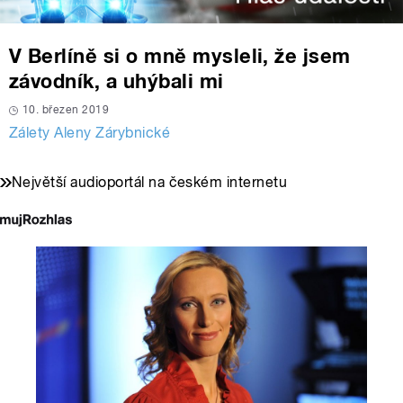
V Berlíně si o mně mysleli, že jsem
závodník, a uhýbali mi
10. březen 2019
Zálety Aleny Zárybnické
Největší audioportál na českém internetu