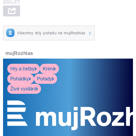
Všechny díly pořadu na mujRozhlas
mujRozhlas
Hry a četby
Krimi
Pohádky
Pořady
Živé vysílání