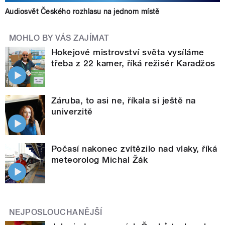
Audiosvět Českého rozhlasu na jednom místě
MOHLO BY VÁS ZAJÍMAT
Hokejové mistrovství světa vysíláme
třeba z 22 kamer, říká režisér Karadžos
Záruba, to asi ne, říkala si ještě na
univerzitě
Počasí nakonec zvítězilo nad vlaky, říká
meteorolog Michal Žák
NEJPOSLOUCHANĚJŠÍ