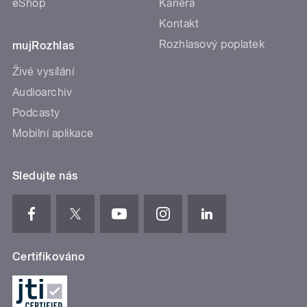
eShop
Kariéra
Kontakt
Rozhlasový poplatek
mujRozhlas
Živé vysílání
Audioarchiv
Podcasty
Mobilní aplikace
Sledujte nás
Certifikováno