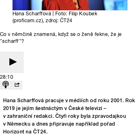
Hana Scharffová | Foto: Filip Koubek
(proficam.cz), zdroj: ČT24
Co v němčině znamená, když se o ženě řekne, že je
"scharff"?
28:10
Hana Scharffová pracuje v médiích od roku 2001. Rok
2019 je jejím šestnáctým v České televizi –
v zahraniční redakci. Čtyři roky byla zpravodajkou
v Německu a dnes připravuje například pořad
Horizont na ČT24.