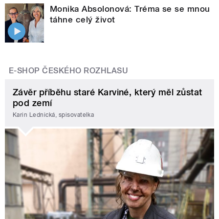
Monika Absolonová: Tréma se se mnou
táhne celý život
E-SHOP ČESKÉHO ROZHLASU
Závěr příběhu staré Karviné, který měl zůstat
pod zemí
Karin Lednická, spisovatelka