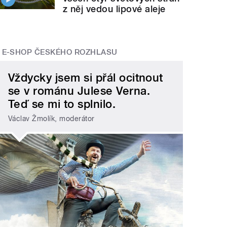
z něj vedou lipové aleje
E-SHOP ČESKÉHO ROZHLASU
Vždycky jsem si přál ocitnout
se v románu Julese Verna.
Teď se mi to splnilo.
Václav Žmolík, moderátor