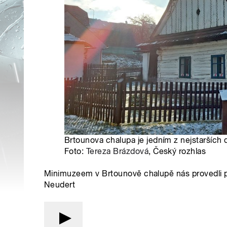
Brtounova chalupa je jedním z nejstarších
Foto:
Tereza Brázdová
, Český rozhlas
Minimuzeem v Brtounově chalupě nás provedli p
Neudert