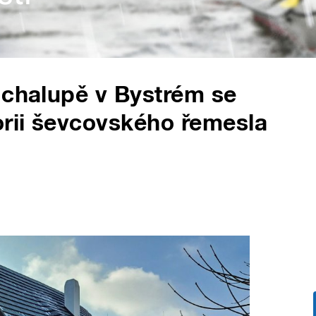
 chalupě v Bystrém se
orii ševcovského řemesla