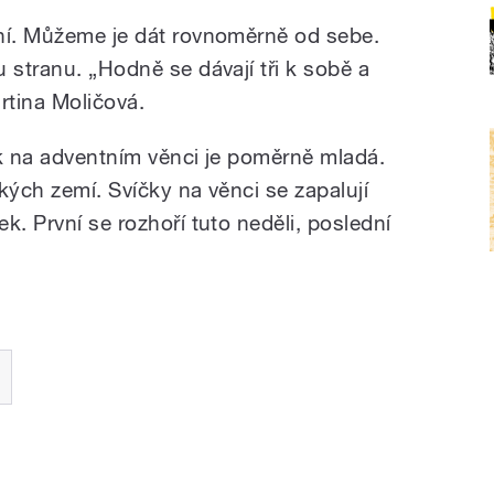
ní. Můžeme je dát rovnoměrně od sebe.
 stranu. „Hodně se dávají tři k sobě a
artina Moličová.
ek na adventním věnci je poměrně mladá.
kých zemí. Svíčky na věnci se zapalují
k. První se rozhoří tuto neděli, poslední