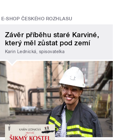
E-SHOP ČESKÉHO ROZHLASU
Závěr příběhu staré Karviné,
který měl zůstat pod zemí
Karin Lednická, spisovatelka