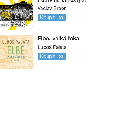
Václav Erben
Koupit
Elbe, velká řeka
Luboš Palata
Koupit