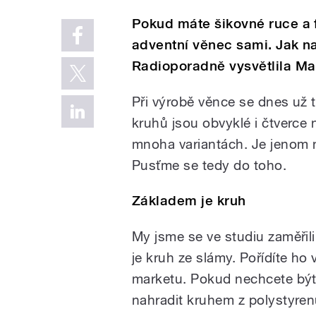
Pokud máte šikovné ruce a fa
adventní věnec sami. Jak n
Radioporadně vysvětlila Ma
Při výrobě věnce se dnes už 
kruhů jsou obvyklé i čtverce n
mnoha variantách. Je jenom 
Pusťme se tedy do toho.
Základem je kruh
My jsme se ve studiu zaměřili
je kruh ze slámy. Pořídíte h
marketu. Pokud nechcete být 
nahradit kruhem z polystyren