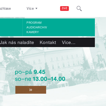
ozhlase
Více
ŽIVĚ
PROGRAM
AUDIOARCHIV
KAMERY
Jak nás naladíte
Kontakt
Více
…