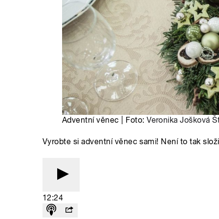
Adventní věnec | Foto:
Veronika Jošková Š
Vyrobte si adventní věnec sami! Není to tak slož
12:24