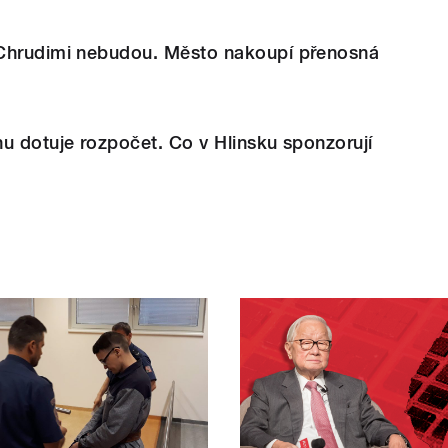
Chrudimi nebudou. Město nakoupí přenosná
u dotuje rozpočet. Co v Hlinsku sponzorují