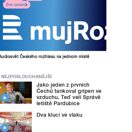
Živé vysílání
Audiosvět Českého rozhlasu na jednom místě
NEJPOSLOUCHANĚJŠÍ
Jako jeden z prvních
Čechů tankoval gripen ve
vzduchu. Teď velí Správě
letiště Pardubice
Dva kluci ve vlaku