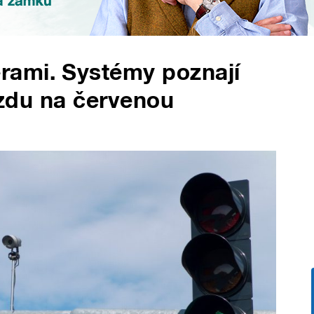
ami. Systémy poznají
jízdu na červenou