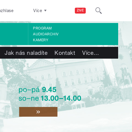
ozhlase
Více
ŽIVĚ
PROGRAM
AUDIOARCHIV
KAMERY
Jak nás naladíte
Kontakt
Více
…