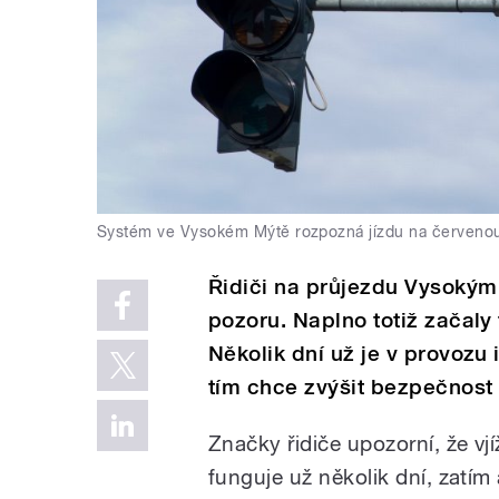
Systém ve Vysokém Mýtě rozpozná jízdu na červeno
Řidiči na průjezdu Vysoký
pozoru. Naplno totiž začaly
Několik dní už je v provozu
tím chce zvýšit bezpečnost 
Značky řidiče upozorní, že v
funguje už několik dní, zatím a