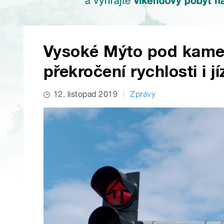
Vysoké Mýto pod kamer
překročení rychlosti i 
12. listopad 2019
Zprávy