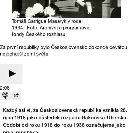
Tomáš Garrigue Masaryk v roce
1934 | Foto: Archivní a programové
fondy Českého rozhlasu
Za první republiky bylo Československo dokonce devátou
nejbohatší zemí světa
2:06
Každý asi ví, že Československá republika vznikla 28.
října 1918 jako důsledek rozpadu Rakouska-Uherska.
Období od roku 1918 do roku 1938 označujeme jako
první republika.