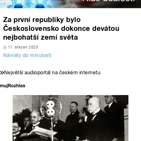
Za první republiky bylo
Československo dokonce devátou
nejbohatší zemí světa
11. březen 2025
Návraty do minulosti
Největší audioportál na českém internetu