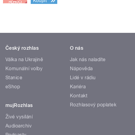
Koupit
Český rozhlas
O nás
Válka na Ukrajině
Jak nás naladíte
Komunální volby
Nápověda
Stanice
Lidé v rádiu
eShop
Kariéra
Kontakt
Rozhlasový poplatek
mujRozhlas
Živé vysílání
Audioarchiv
Podcasty