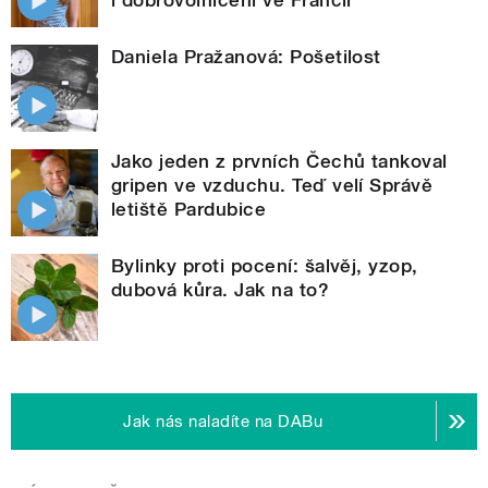
Daniela Pražanová: Pošetilost
Jako jeden z prvních Čechů tankoval
gripen ve vzduchu. Teď velí Správě
letiště Pardubice
Bylinky proti pocení: šalvěj, yzop,
dubová kůra. Jak na to?
Jak nás naladíte na DABu