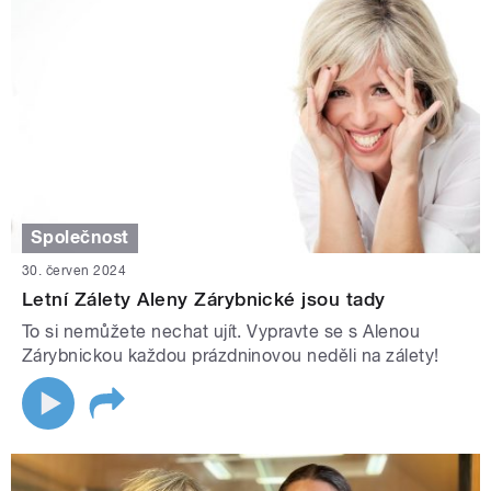
Společnost
30. červen 2024
Letní Zálety Aleny Zárybnické jsou tady
To si nemůžete nechat ujít. Vypravte se s Alenou
Zárybnickou každou prázdninovou neděli na zálety!