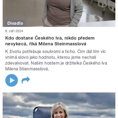
Divadlo
8. září 2024
Kdo dostane Českého lva, nikdo předem
nevykecá, říká Milena Steinmasslová
K životu potřebuje soukromí a ticho. Čím dál tím víc
vnímá slovo jako hodnotu, kterou jsme nechali
zdevalvovat. Naším hostem je držitelka Českého lva
Milena Stienmasslová.