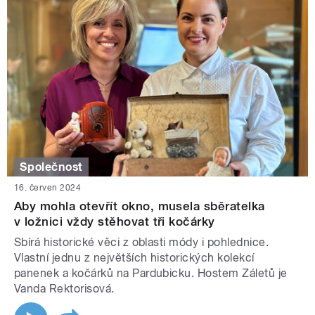
Společnost
16. červen 2024
Aby mohla otevřít okno, musela sběratelka
v ložnici vždy stěhovat tři kočárky
Sbírá historické věci z oblasti módy i pohlednice.
Vlastní jednu z největších historických kolekcí
panenek a kočárků na Pardubicku. Hostem Záletů je
Vanda Rektorisová.