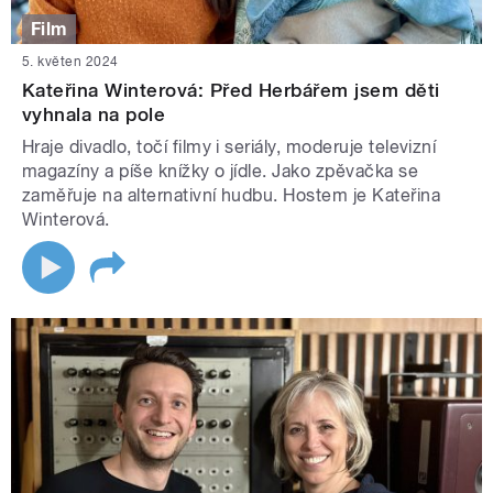
Film
5. květen 2024
Kateřina Winterová: Před Herbářem jsem děti
vyhnala na pole
Hraje divadlo, točí filmy i seriály, moderuje televizní
magazíny a píše knížky o jídle. Jako zpěvačka se
zaměřuje na alternativní hudbu. Hostem je Kateřina
Winterová.