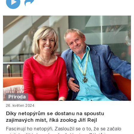
Příroda
26. květen 2024
Díky netopýrům se dostanu na spoustu
zajímavých míst, říká zoolog Jiří Rejl
Fascinují ho netopýři. Zasloužil se o to, že se začalo