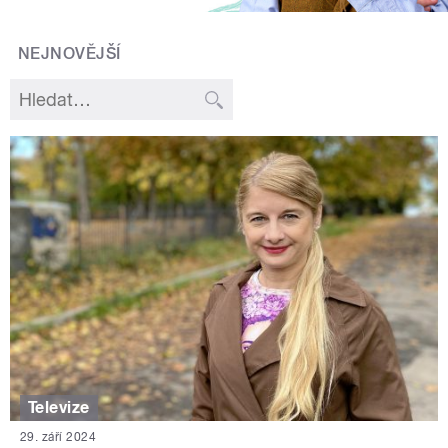
NEJNOVĚJŠÍ
Televize
29. září 2024