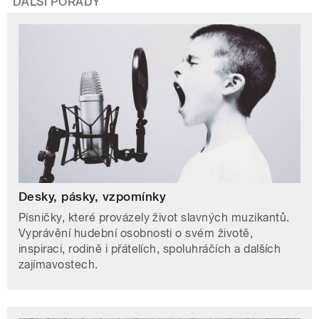
DALŠÍ POŘADY
Desky, pásky, vzpomínky
Písničky, které provázely život slavných muzikantů.
Vyprávění hudební osobnosti o svém životě,
inspiraci, rodině i přátelích, spoluhráčích a dalších
zajímavostech.