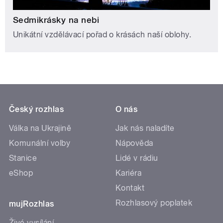
Sedmikrásky na nebi
Unikátní vzdělávací pořad o krásách naší oblohy.
Český rozhlas
O nás
Válka na Ukrajině
Jak nás naladíte
Komunální volby
Nápověda
Stanice
Lidé v rádiu
eShop
Kariéra
Kontakt
Rozhlasový poplatek
mujRozhlas
Živé vysílání