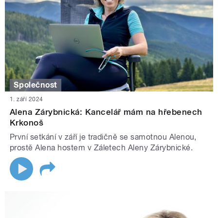
Společnost
1. září 2024
Alena Zárybnická: Kancelář mám na hřebenech
Krkonoš
První setkání v září je tradičně se samotnou Alenou,
prostě Alena hostem v Záletech Aleny Zárybnické.