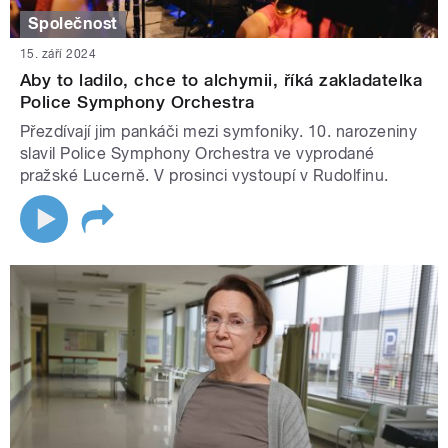
Společnost
15. září 2024
Aby to ladilo, chce to alchymii, říká zakladatelka
Police Symphony Orchestra
Přezdívají jim pankáči mezi symfoniky. 10. narozeniny
slavil Police Symphony Orchestra ve vyprodané
pražské Lucerně. V prosinci vystoupí v Rudolfinu.