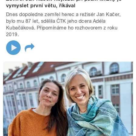
vymyslet první větu, říkával
Dnes dopoledne zemřel herec a režisér Jan Kačer,
bylo mu 87 let, sdělila ČTK jeho dcera Adéla
Kubačáková. Připomínáme ho rozhovorem z roku
2019.