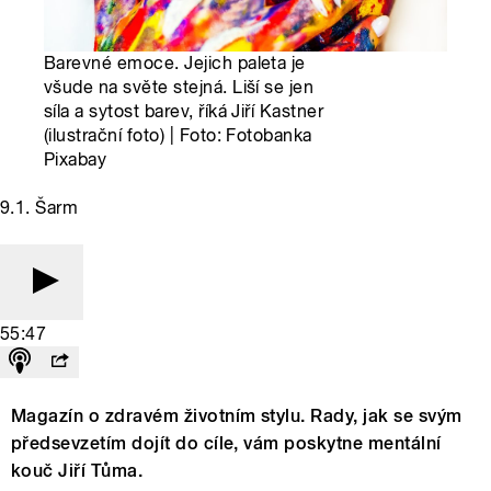
Barevné emoce. Jejich paleta je
všude na světe stejná. Liší se jen
síla a sytost barev, říká Jiří Kastner
(ilustrační foto) | Foto: Fotobanka
Pixabay
9.1. Šarm
55:47
Magazín o zdravém životním stylu. Rady, jak se svým
předsevzetím dojít do cíle, vám poskytne mentální
kouč Jiří Tůma.