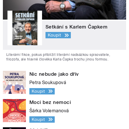
Setkání s Karlem Čapkem
Koupit
Literární fikce, pokus přiblížit literární nadsázkou spisovatele,
filozofa, ale hlavně člověka Karla Čapka trochu jinou formou.
Nic nebude jako dřív
Petra Soukupová
Koupit
Moci bez nemoci
Šárka Volemanová
Koupit