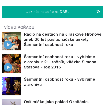
Jak nás naladíte na DABu
VÍCE Z POŘADU
Rádio na cestách na Jiráskově Hronově
aneb 30 let posluchačské ankety
Šarmantní osobnost roku
Šarmantní osobnost roku - vybíráme
z archivu: 21. ročník, vítězka Simona
Stašová - rok 2016
Šarmantní osobnost roku - vybíráme
z archivu
Oslí mléko jako poklad Okcitánie.