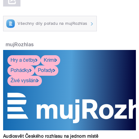
Všechny díly pořadu na mujRozhlas
mujRozhlas
Hry a četby
Krimi
Pohádky
Pořady
Živé vysílání
Audiosvět Českého rozhlasu na jednom místě