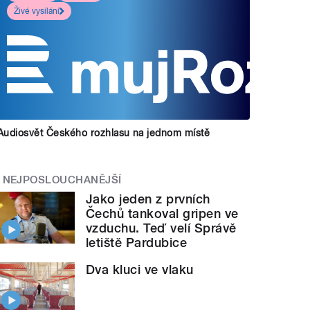
Živé vysílání
Audiosvět Českého rozhlasu na jednom místě
NEJPOSLOUCHANĚJŠÍ
Jako jeden z prvních
Čechů tankoval gripen ve
vzduchu. Teď velí Správě
letiště Pardubice
Dva kluci ve vlaku