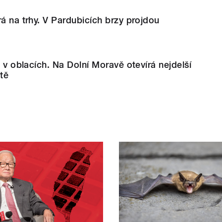
rá na trhy. V Pardubicích brzy projdou
u v oblacích. Na Dolní Moravě otevírá nejdelší
tě