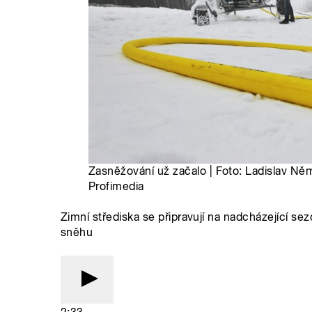
Zasněžování už začalo | Foto: Ladislav Ně
Profimedia
Zimní střediska se připravují na nadcházející se
sněhu