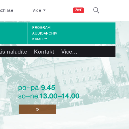
ozhlase
Více
ŽIVĚ
PROGRAM
AUDIOARCHIV
KAMERY
ás naladíte
Kontakt
Více
…