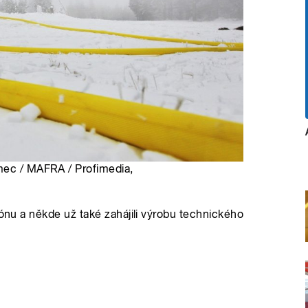
mec / MAFRA / Profimedia,
zónu a někde už také zahájili výrobu technického