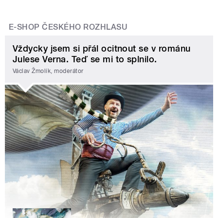
E-SHOP ČESKÉHO ROZHLASU
Vždycky jsem si přál ocitnout se v románu
Julese Verna. Teď se mi to splnilo.
Václav Žmolík, moderátor