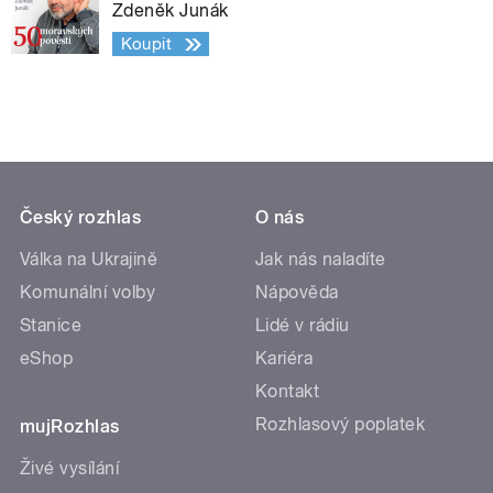
Zdeněk Junák
Koupit
Český rozhlas
O nás
Válka na Ukrajině
Jak nás naladíte
Komunální volby
Nápověda
Stanice
Lidé v rádiu
eShop
Kariéra
Kontakt
Rozhlasový poplatek
mujRozhlas
Živé vysílání