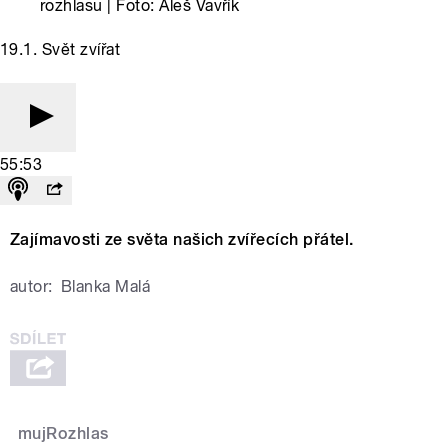
rozhlasu | Foto: Aleš Vavřík
19.1. Svět zvířat
55:53
Zajímavosti ze světa našich zvířecích přátel.
autor:
Blanka Malá
mujRozhlas