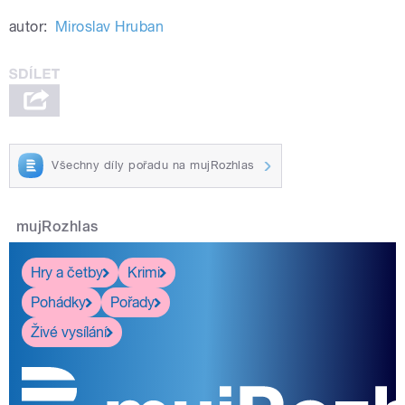
autor:
Miroslav Hruban
Všechny díly pořadu na mujRozhlas
mujRozhlas
Hry a četby
Krimi
Pohádky
Pořady
Živé vysílání