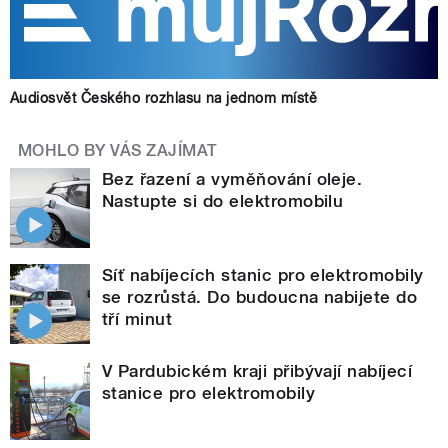
Audiosvět Českého rozhlasu na jednom místě
MOHLO BY VÁS ZAJÍMAT
Bez řazení a vyměňování oleje.
Nastupte si do elektromobilu
Síť nabíjecích stanic pro elektromobily
se rozrůstá. Do budoucna nabijete do
tří minut
V Pardubickém kraji přibývají nabíjecí
stanice pro elektromobily