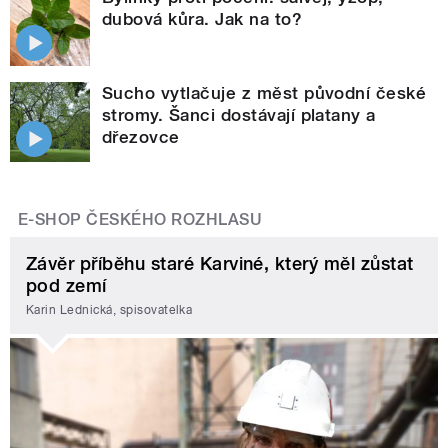
dubová kůra. Jak na to?
Sucho vytlačuje z měst původní české
stromy. Šanci dostávají platany a
dřezovce
E-SHOP ČESKÉHO ROZHLASU
Závěr příběhu staré Karviné, který měl zůstat
pod zemí
Karin Lednická, spisovatelka