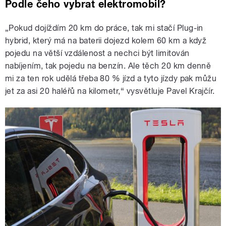
Podle čeho vybrat elektromobil?
„Pokud dojíždím 20 km do práce, tak mi stačí Plug-in
hybrid, který má na baterii dojezd kolem 60 km a když
pojedu na větší vzdálenost a nechci být limitován
nabíjením, tak pojedu na benzín. Ale těch 20 km denně
mi za ten rok udělá třeba 80 % jízd a tyto jízdy pak můžu
jet za asi 20 haléřů na kilometr,“ vysvětluje Pavel Krajčír.