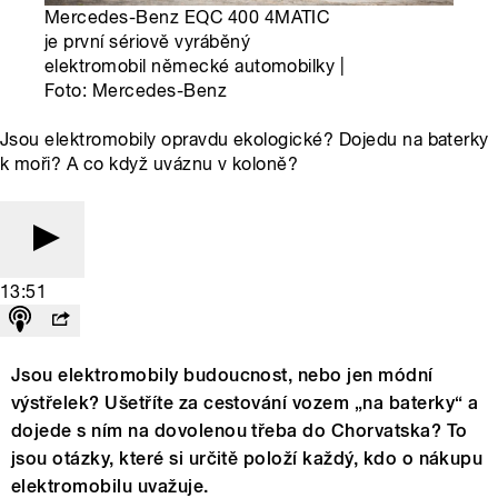
Mercedes-Benz EQC 400 4MATIC
je první sériově vyráběný
elektromobil německé automobilky |
Foto: Mercedes-Benz
Jsou elektromobily opravdu ekologické? Dojedu na baterky
k moři? A co když uváznu v koloně?
13:51
Jsou elektromobily budoucnost, nebo jen módní
výstřelek? Ušetříte za cestování vozem „na baterky“ a
dojede s ním na dovolenou třeba do Chorvatska? To
jsou otázky, které si určitě položí každý, kdo o nákupu
elektromobilu uvažuje.