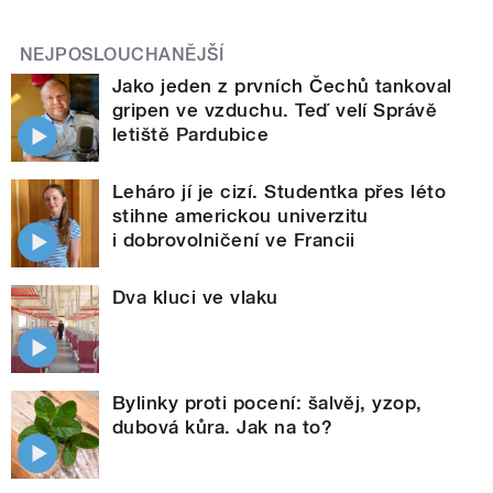
NEJPOSLOUCHANĚJŠÍ
Jako jeden z prvních Čechů tankoval
gripen ve vzduchu. Teď velí Správě
letiště Pardubice
Leháro jí je cizí. Studentka přes léto
stihne americkou univerzitu
i dobrovolničení ve Francii
Dva kluci ve vlaku
Bylinky proti pocení: šalvěj, yzop,
dubová kůra. Jak na to?