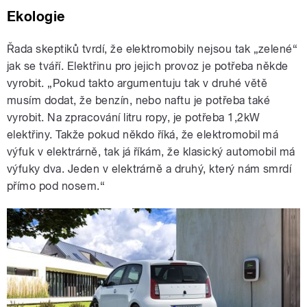
Ekologie
Řada skeptiků tvrdí, že elektromobily nejsou tak „zelené“
jak se tváří. Elektřinu pro jejich provoz je potřeba někde
vyrobit. „Pokud takto argumentuju tak v druhé větě
musím dodat, že benzín, nebo naftu je potřeba také
vyrobit. Na zpracování litru ropy, je potřeba 1,2kW
elektřiny. Takže pokud někdo říká, že elektromobil má
výfuk v elektrárně, tak já říkám, že klasický automobil má
výfuky dva. Jeden v elektrárně a druhý, který nám smrdí
přímo pod nosem.“