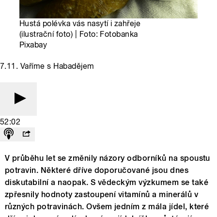
Hustá polévka vás nasytí i zahřeje
(ilustrační foto) | Foto: Fotobanka
Pixabay
7.11. Vaříme s Habadějem
52:02
V průběhu let se změnily názory odborníků na spoustu
potravin. Některé dříve doporučované jsou dnes
diskutabilní a naopak. S vědeckým výzkumem se také
zpřesnily hodnoty zastoupení vitamínů a minerálů v
různých potravinách. Ovšem jedním z mála jídel, které