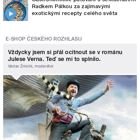
Radkem Pálkou za zajímavými
exotickými recepty celého světa
E-SHOP ČESKÉHO ROZHLASU
Vždycky jsem si přál ocitnout se v románu
Julese Verna. Teď se mi to splnilo.
Václav Žmolík, moderátor