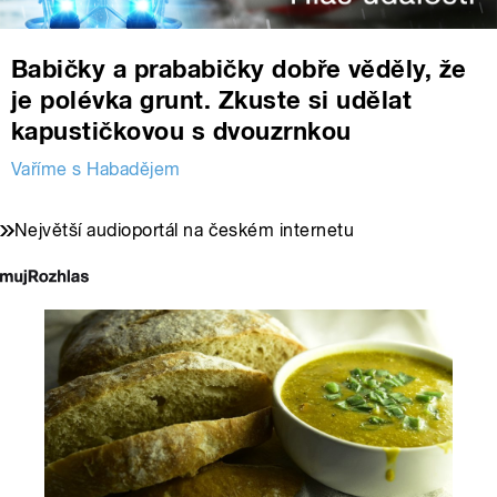
Babičky a prababičky dobře věděly, že
je polévka grunt. Zkuste si udělat
kapustičkovou s dvouzrnkou
Vaříme s Habadějem
Největší audioportál na českém internetu