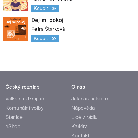
Koupit
Dej mi pokoj
Petra Štarková
Koupit
Český rozhlas
O nás
Válka na Ukrajině
Jak nás naladíte
Komunální volby
Nápověda
Stanice
Lidé v rádiu
eShop
Kariéra
Kontakt