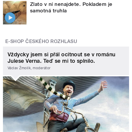
Zlato v ní nenajdete. Pokladem je
samotná truhla
E-SHOP ČESKÉHO ROZHLASU
Vždycky jsem si přál ocitnout se v románu
Julese Verna. Teď se mi to splnilo.
Václav Žmolík, moderátor