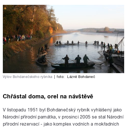
Výlov Bohdanečského rybníka
|
foto:
Lázně Bohdaneč
Chřástal doma, orel na návštěvě
V listopadu 1951 byl Bohdanečský rybník vyhlášený jako
Národní přírodní památka, v prosinci 2005 se stal Národní
přírodní rezervací - jako komplex vodních a mokřadních