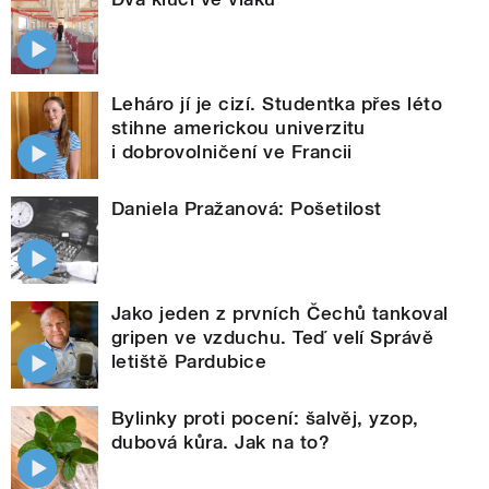
Leháro jí je cizí. Studentka přes léto
stihne americkou univerzitu
i dobrovolničení ve Francii
Daniela Pražanová: Pošetilost
Jako jeden z prvních Čechů tankoval
gripen ve vzduchu. Teď velí Správě
letiště Pardubice
Bylinky proti pocení: šalvěj, yzop,
dubová kůra. Jak na to?