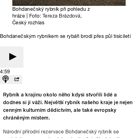
Bohdanečský rybník při pohledu z
hráze | Foto:
Tereza Brázdová
,
Český rozhlas
Bohdanečským rybníkem se rybáři brodí přes půl tisíciletí
4:59
Rybník a krajinu okolo něho kdysi stvořili lidé a
dodnes si jí váží. Největší rybník našeho kraje je nejen
cenným kulturním dědictvím, ale také evropsky
chráněným místem.
Národní přírodní rezervace Bohdanečský rybník se