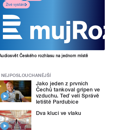
Živé vysílání
Audiosvět Českého rozhlasu na jednom místě
NEJPOSLOUCHANĚJŠÍ
Jako jeden z prvních
Čechů tankoval gripen ve
vzduchu. Teď velí Správě
letiště Pardubice
Dva kluci ve vlaku