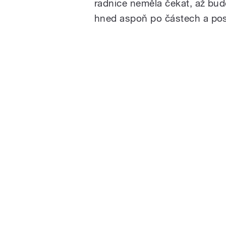
radnice neměla čekat, až bud
hned aspoň po částech a pos