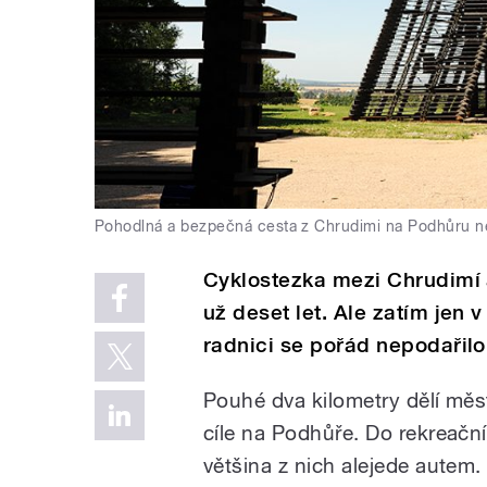
Pohodlná a bezpečná cesta z Chrudimi na Podhůru 
Cyklostezka mezi Chrudimí 
už deset let. Ale zatím jen
radnici se pořád nepodařil
Pouhé dva kilometry dělí měs
cíle na Podhůře. Do rekreačníc
většina z nich alejede autem