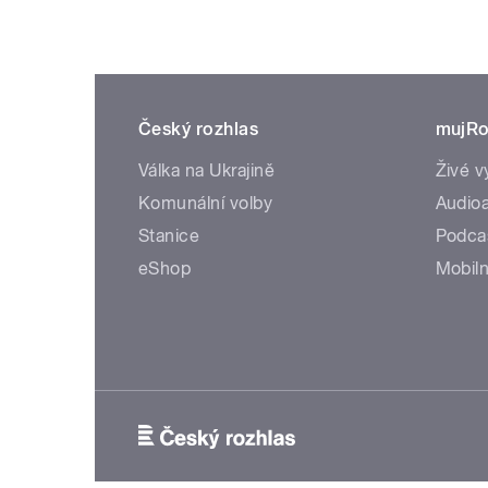
Český rozhlas
mujRo
Válka na Ukrajině
Živé v
Komunální volby
Audioa
Stanice
Podca
eShop
Mobiln