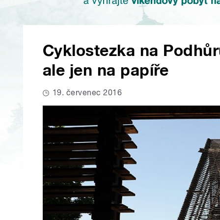
Cyklostezka na Podhůru 
ale jen na papíře
19. červenec 2016