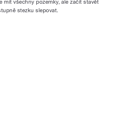
e mít všechny pozemky, ale začít stavět
tupně stezku slepovat.