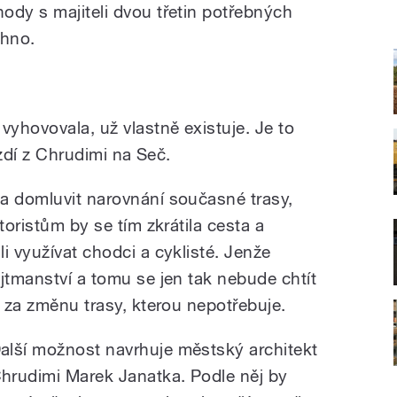
ody s majiteli dvou třetin potřebných
chno.
vyhovovala, už vlastně existuje. Je to
ezdí z Chrudimi na Seč.
a domluvit narovnání současné trasy,
toristům by se tím zkrátila cesta a
i využívat chodci a cyklisté. Jenže
jtmanství a tomu se jen tak nebude chtít
n za změnu trasy, kterou nepotřebuje.
alší možnost navrhuje městský architekt
hrudimi Marek Janatka. Podle něj by