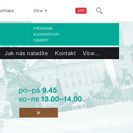
ozhlase
Více
ŽIVĚ
PROGRAM
AUDIOARCHIV
KAMERY
Jak nás naladíte
Kontakt
Více
…