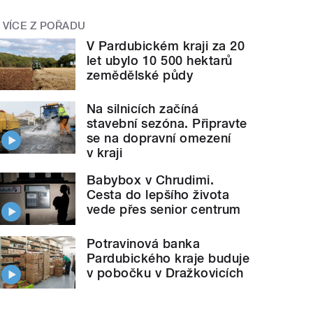
VÍCE Z POŘADU
V Pardubickém kraji za 20
let ubylo 10 500 hektarů
zemědělské půdy
Na silnicích začíná
stavební sezóna. Připravte
se na dopravní omezení
v kraji
Babybox v Chrudimi.
Cesta do lepšího života
vede přes senior centrum
Potravinová banka
Pardubického kraje buduje
v pobočku v Dražkovicích