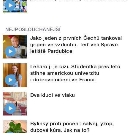
NEJPOSLOUCHANĚJŠÍ
Jako jeden z prvních Čechů tankoval
gripen ve vzduchu. Teď velí Správě
letiště Pardubice
Leháro jí je cizí. Studentka přes léto
stihne americkou univerzitu
i dobrovolničení ve Francii
Dva kluci ve vlaku
Bylinky proti pocení: šalvěj, yzop,
dubová kůra. Jak na to?