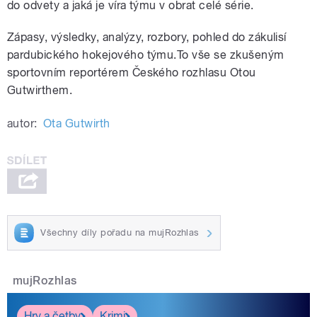
do odvety a jaká je víra týmu v obrat celé série.
Zápasy, výsledky, analýzy, rozbory, pohled do zákulisí
pardubického hokejového týmu.To vše se zkušeným
sportovním reportérem Českého rozhlasu Otou
Gutwirthem.
autor:
Ota Gutwirth
Všechny díly pořadu na mujRozhlas
mujRozhlas
Hry a četby
Krimi