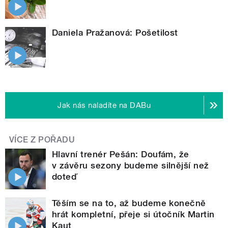
Daniela Pražanová: Pošetilost
Jak nás naladíte na DABu
VÍCE Z POŘADU
Hlavní trenér Pešán: Doufám, že
v závěru sezony budeme silnější než
doteď
Těším se na to, až budeme konečně
hrát kompletní, přeje si útočník Martin
Kaut