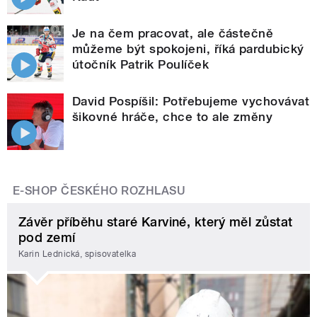
Je na čem pracovat, ale částečně
můžeme být spokojeni, říká pardubický
útočník Patrik Poulíček
David Pospíšil: Potřebujeme vychovávat
šikovné hráče, chce to ale změny
E-SHOP ČESKÉHO ROZHLASU
Závěr příběhu staré Karviné, který měl zůstat
pod zemí
Karin Lednická, spisovatelka