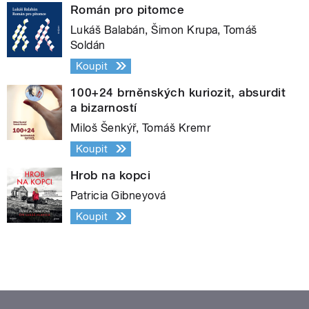
Román pro pitomce
Lukáš Balabán, Šimon Krupa, Tomáš
Soldán
Koupit
100+24 brněnských kuriozit, absurdit
a bizarností
Miloš Šenkýř, Tomáš Kremr
Koupit
Hrob na kopci
Patricia Gibneyová
Koupit