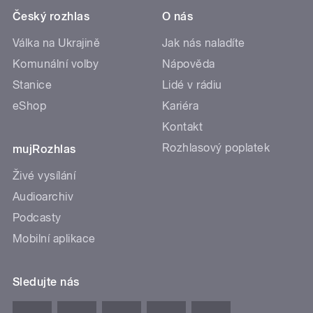
Český rozhlas
O nás
Válka na Ukrajině
Jak nás naladíte
Komunální volby
Nápověda
Stanice
Lidé v rádiu
eShop
Kariéra
Kontakt
Rozhlasový poplatek
mujRozhlas
Živé vysílání
Audioarchiv
Podcasty
Mobilní aplikace
Sledujte nás