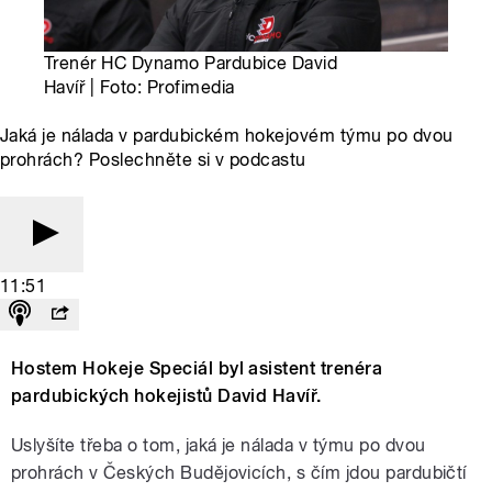
Trenér HC Dynamo Pardubice David
Havíř | Foto: Profimedia
Jaká je nálada v pardubickém hokejovém týmu po dvou
prohrách? Poslechněte si v podcastu
11:51
Hostem Hokeje Speciál byl asistent trenéra
pardubických hokejistů David Havíř.
Uslyšíte třeba o tom, jaká je nálada v týmu po dvou
prohrách v Českých Budějovicích, s čím jdou pardubičtí