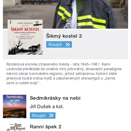
Šikmý kostel 3
Koupit
Románová kronika ztraceného města - léta 1945–1961. Karin
Lednická předkládá do značné míry převratný, dosavadní paradigma
měnící obraz hornického regionu, jehož zahlazenou historii stále
překrývá tlustá vrstva mýtů a zakořeněných stereotypů o „černé
zemi a rudém kraji“.
Sedmikrásky na nebi
Jiří Dušek a kol.
Koupit
Ranní špek 2