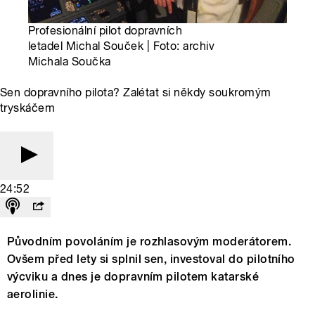
Profesionální pilot dopravních
letadel Michal Souček | Foto: archiv
Michala Součka
Sen dopravního pilota? Zalétat si někdy soukromým
tryskáčem
24:52
Původním povoláním je rozhlasovým moderátorem.
Ovšem před lety si splnil sen, investoval do pilotního
výcviku a dnes je dopravním pilotem katarské
aerolinie.