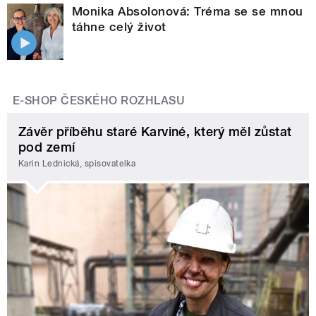
Monika Absolonová: Tréma se se mnou
táhne celý život
E-SHOP ČESKÉHO ROZHLASU
Závěr příběhu staré Karviné, který měl zůstat
pod zemí
Karin Lednická, spisovatelka