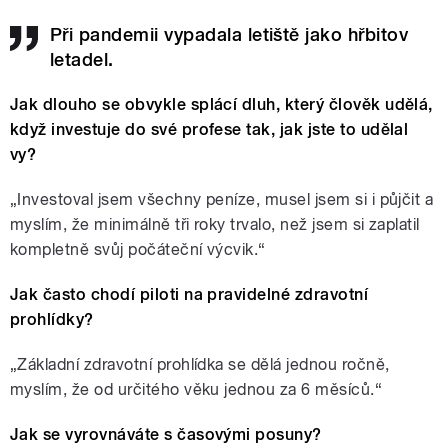
Při pandemii vypadala letiště jako hřbitov
letadel.
Jak dlouho se obvykle splácí dluh, který člověk udělá,
když investuje do své profese tak, jak jste to udělal
vy?
„Investoval jsem všechny peníze, musel jsem si i půjčit a
myslím, že minimálně tři roky trvalo, než jsem si zaplatil
kompletně svůj počáteční výcvik.“
Jak často chodí piloti na pravidelné zdravotní
prohlídky?
„Základní zdravotní prohlídka se dělá jednou ročně,
myslím, že od určitého věku jednou za 6 měsíců.“
Jak se vyrovnáváte s časovými posuny?