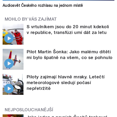
Audiosvět Českého rozhlasu na jednom místě
MOHLO BY VÁS ZAJÍMAT
S vrtulníkem jsou do 20 minut kdekoli
v republice, transfúzi umí dát za letu
Pilot Martin Šonka: Jako malému dítěti
mi bylo špatně na všem, co se pohnulo
Piloty zajímají hlavně mraky. Letečtí
meteorologové sledují počasí
nepřetržitě
NEJPOSLOUCHANĚJŠÍ