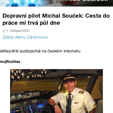
Dopravní pilot Michal Souček: Cesta do
práce mi trvá půl dne
7. listopad 2021
Zálety Aleny Zárybnické
Největší audioportál na českém internetu