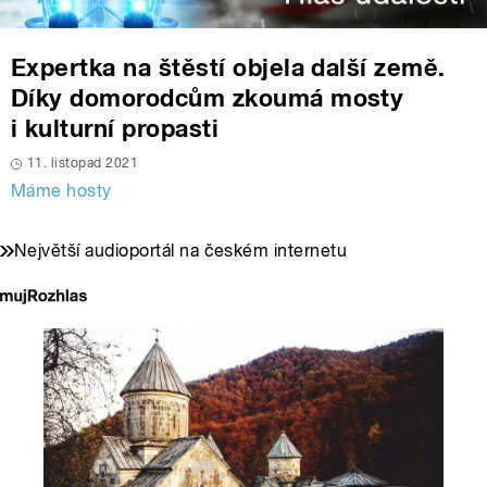
Expertka na štěstí objela další země.
Díky domorodcům zkoumá mosty
i kulturní propasti
11. listopad 2021
Máme hosty
Největší audioportál na českém internetu