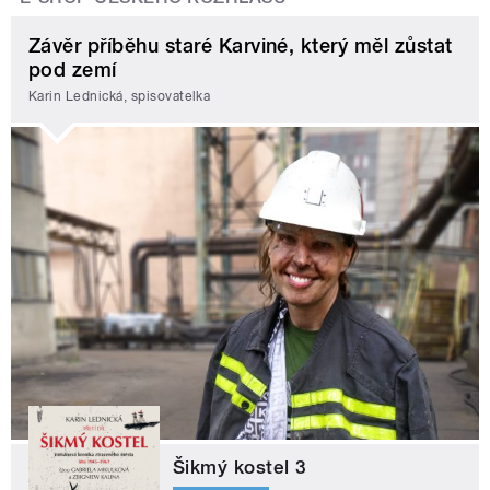
Závěr příběhu staré Karviné, který měl zůstat
pod zemí
Karin Lednická, spisovatelka
Šikmý kostel 3