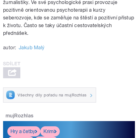
žurnalistiky. Ve své psychologické praxi provozuje
pozitivně orientovanou psychoterapii a kurzy
seberozvoje, kde se zaměřuje na štěstí a pozitivní přístup
k životu. Často se taky účastní cestovatelských
přednášek.
autor:
Jakub Malý
Všechny díly pořadu na mujRozhlas
mujRozhlas
Hry a četby
Krimi