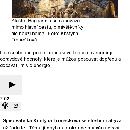
Klášter Haghartsin se schovává
mimo hlavní cestu, o návštěvníky
ale nouzi nemá | Foto: Kristýna
Tronečková
Lidé si obecně podle Tronečkové teď víc uvědomují
opravdové hodnoty, které je můžou posouvat dopředu a
dodávat jim víc energie
7:02
Spisovatelka Kristýna Tronečková se štěstím zabývá
už řadu let. Téma ji chytlo a dokonce mu věnuje svůj