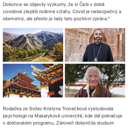
Dokonce se objevily výzkumy, že si Češi v době
covidové zlepšili rodinné vztahy. Covid je nebezpečný a
ošemetný, ale přesto je tady tato pozitivní zpráva.“
Rodačka ze Svitav Kristýna Tronečková vystudovala
psychologii na Masarykově univerzitě, kde dál pokračuje
v doktorském programu. Zároveň dokončila studium