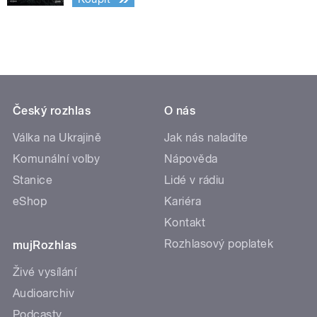
Český rozhlas
O nás
Válka na Ukrajině
Jak nás naladíte
Komunální volby
Nápověda
Stanice
Lidé v rádiu
eShop
Kariéra
Kontakt
Rozhlasový poplatek
mujRozhlas
Živé vysílání
Audioarchiv
Podcasty