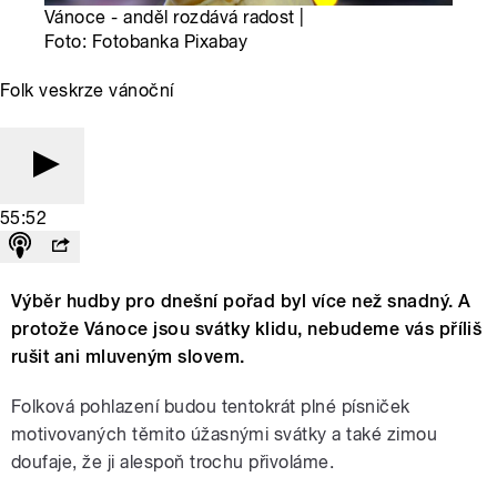
Vánoce - anděl rozdává radost |
Foto: Fotobanka Pixabay
Folk veskrze vánoční
55:52
Výběr hudby pro dnešní pořad byl více než snadný. A
protože Vánoce jsou svátky klidu, nebudeme vás příliš
rušit ani mluveným slovem.
Folková pohlazení budou tentokrát plné písniček
motivovaných těmito úžasnými svátky a také zimou
doufaje, že ji alespoň trochu přivoláme.