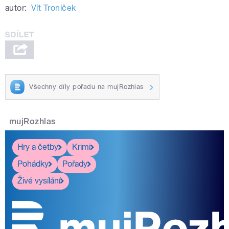
autor:
Vít Troníček
Všechny díly pořadu na mujRozhlas
mujRozhlas
Hry a četby
Krimi
Pohádky
Pořady
Živé vysílání