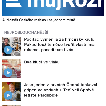
Audiosvět Českého rozhlasu na jednom místě
NEJPOSLOUCHANĚJŠÍ
Počítač vyměnila za hrnčířský kruh.
Pokud toužíte něco tvořit vlastníma
rukama, posadí tam i vás
Dva kluci ve vlaku
Jako jeden z prvních Čechů tankoval
gripen ve vzduchu. Teď velí Správě
letiště Pardubice