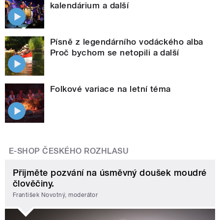
kalendárium a další
Písně z legendárního vodáckého alba
Proč bychom se netopili a další
Folkové variace na letní téma
E-SHOP ČESKÉHO ROZHLASU
Přijměte pozvání na úsměvný doušek moudré
člověčiny.
František Novotný, moderátor