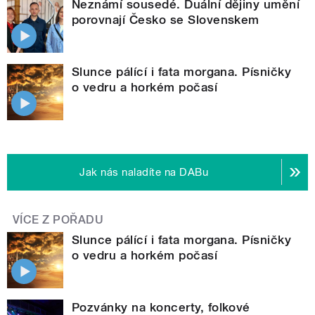
Neznámí sousedé. Duální dějiny umění
porovnají Česko se Slovenskem
Slunce pálící i fata morgana. Písničky
o vedru a horkém počasí
Jak nás naladíte na DABu
VÍCE Z POŘADU
Slunce pálící i fata morgana. Písničky
o vedru a horkém počasí
Pozvánky na koncerty, folkové