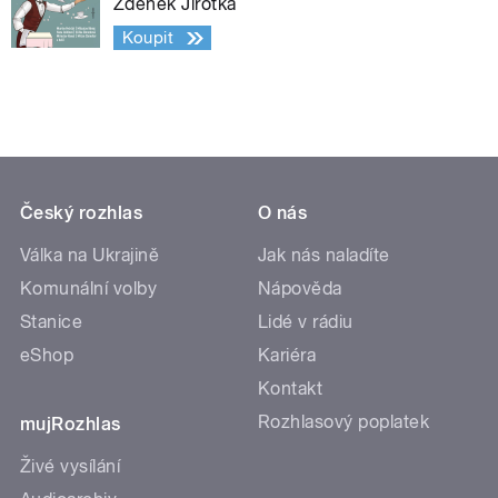
Zdeněk Jirotka
Koupit
Český rozhlas
O nás
Válka na Ukrajině
Jak nás naladíte
Komunální volby
Nápověda
Stanice
Lidé v rádiu
eShop
Kariéra
Kontakt
Rozhlasový poplatek
mujRozhlas
Živé vysílání