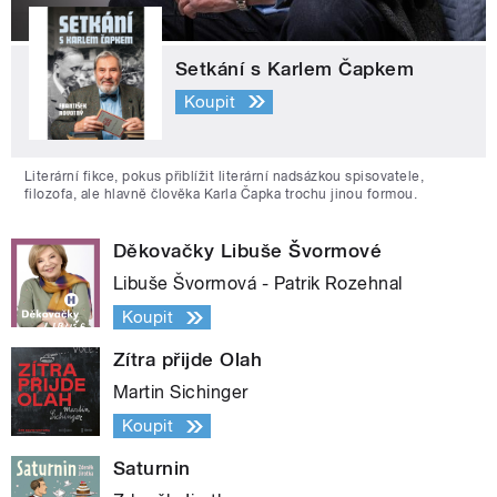
Setkání s Karlem Čapkem
Koupit
Literární fikce, pokus přiblížit literární nadsázkou spisovatele,
filozofa, ale hlavně člověka Karla Čapka trochu jinou formou.
Děkovačky Libuše Švormové
Libuše Švormová - Patrik Rozehnal
Koupit
Zítra přijde Olah
Martin Sichinger
Koupit
Saturnin