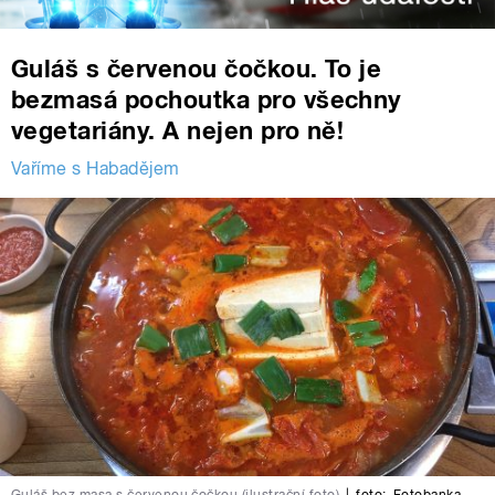
Guláš s červenou čočkou. To je
bezmasá pochoutka pro všechny
vegetariány. A nejen pro ně!
Vaříme s Habadějem