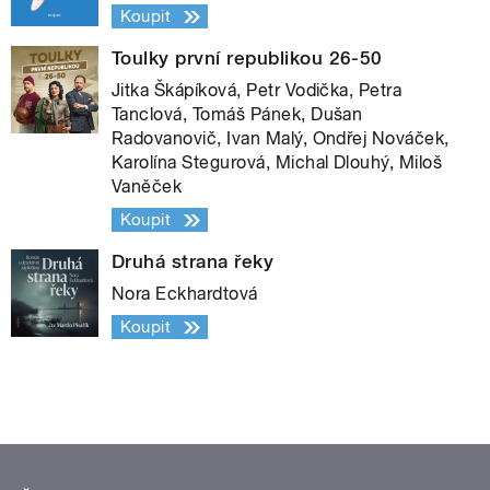
Koupit
Toulky první republikou 26-50
Jitka Škápíková, Petr Vodička, Petra
Tanclová, Tomáš Pánek, Dušan
Radovanovič, Ivan Malý, Ondřej Nováček,
Karolína Stegurová, Michal Dlouhý, Miloš
Vaněček
Koupit
Druhá strana řeky
Nora Eckhardtová
Koupit