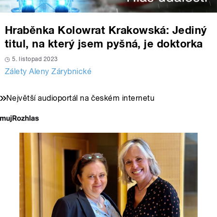
Hraběnka Kolowrat Krakowská: Jediný
titul, na který jsem pyšná, je doktorka
5. listopad 2023
Zálety Aleny Zárybnické
Největší audioportál na českém internetu