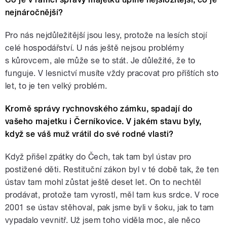
nejnáročnější?
Pro nás nejdůležitější jsou lesy, protože na lesích stojí
celé hospodářství. U nás ještě nejsou problémy
s kůrovcem, ale může se to stát. Je důležité, že to
funguje. V lesnictví musíte vždy pracovat pro příštích sto
let, to je ten velký problém.
Kromě správy rychnovského zámku, spadají do
vašeho majetku i Černíkovice. V jakém stavu byly,
když se váš muž vrátil do své rodné vlasti?
Když přišel zpátky do Čech, tak tam byl ústav pro
postižené děti. Restituční zákon byl v té době tak, že ten
ústav tam mohl zůstat ještě deset let. On to nechtěl
prodávat, protože tam vyrostl, měl tam kus srdce. V roce
2001 se ústav stěhoval, pak jsme byli v šoku, jak to tam
vypadalo vevnitř. Už jsem toho viděla moc, ale něco