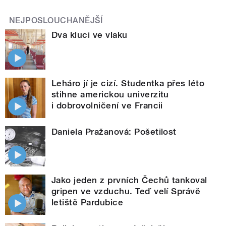
NEJPOSLOUCHANĚJŠÍ
Dva kluci ve vlaku
Leháro jí je cizí. Studentka přes léto
stihne americkou univerzitu
i dobrovolničení ve Francii
Daniela Pražanová: Pošetilost
Jako jeden z prvních Čechů tankoval
gripen ve vzduchu. Teď velí Správě
letiště Pardubice