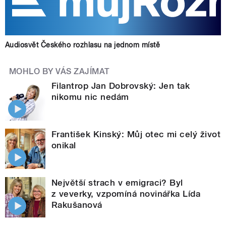
Audiosvět Českého rozhlasu na jednom místě
MOHLO BY VÁS ZAJÍMAT
Filantrop Jan Dobrovský: Jen tak
nikomu nic nedám
František Kinský: Můj otec mi celý život
onikal
Největší strach v emigraci? Byl
z veverky, vzpomíná novinářka Lída
Rakušanová