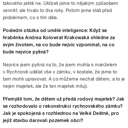
takového ještě ne. Uklízeli jsme to nějakým způsobem
vevnitř, ale trvalo to dva roky. Potom jsme stáli před
problémem, co s tím dále.
Poslední otázka od umělé inteligence: Když se
hraběnka Andrea Kolowrat Krakowská ohlédne za
svým životem, na co bude nejvíc vzpomínat, na co
bude nejvíce pyšná?
Nejvíce jsem pyšná na to, že jsem mohla s manželem
v Rychnově udělat vše v zámku, v kostele, že jsme to
tam mohli upravovat. A co můžeme nechat dětem, a to je
nejen majetek, ale že ten majetek milují.
Přemýšlí tom, že dětem už předá rodový majetek? Jak
se rozhodovalo o rekonstrukci rychnovského zámku?
Jak je spokojená s rozhlednou na Velké Deštné, pro
jejíž stavbu darovali pozemek obci?