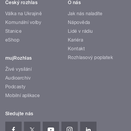
Český rozhlas
O nás
Válka na Ukrajině
Jak nás naladíte
Komunální volby
Nápověda
Stanice
Lidé v rádiu
eShop
Kariéra
Kontakt
Rozhlasový poplatek
mujRozhlas
Živé vysílání
Audioarchiv
Podcasty
Mobilní aplikace
Sledujte nás