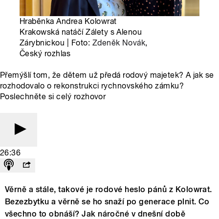
Hraběnka Andrea Kolowrat
Krakowská natáčí Zálety s Alenou
Zárybnickou | Foto:
Zdeněk Novák
,
Český rozhlas
Přemýšlí tom, že dětem už předá rodový majetek? A jak se
rozhodovalo o rekonstrukci rychnovského zámku?
Poslechněte si celý rozhovor
26:36
Věrně a stále, takové je rodové heslo pánů z Kolowrat.
Bezezbytku a věrně se ho snaží po generace plnit. Co
všechno to obnáší? Jak náročné v dnešní době