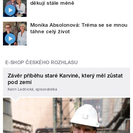
děkují stále méně
Monika Absolonová: Tréma se se mnou
táhne celý život
E-SHOP ČESKÉHO ROZHLASU
Závěr příběhu staré Karviné, který měl zůstat
pod zemí
Karin Lednická, spisovatelka