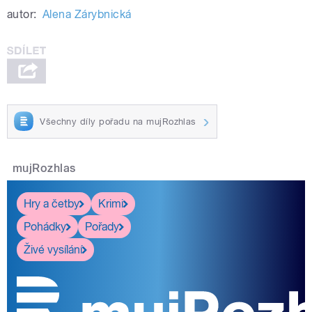
autor:
Alena Zárybnická
Všechny díly pořadu na mujRozhlas
mujRozhlas
Hry a četby
Krimi
Pohádky
Pořady
Živé vysílání