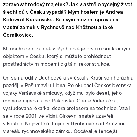
zpravovat rodový majetek? Jak vlastně obyčejný život
šlechticů v Česku vypadá? Mým hostem je Andrea
Kolowrat Krakowská. Se svým mužem spravují a
vlastní zámek v Rychnově nad Kněžnou a také
Černíkovice.
Mimochodem zámek v Rychnově je prvním soukromým
objektem v Česku, který si můžete prohlédnout
prostřednictvím moderní digitální rekonstrukce.
On se narodil v Duchcově a vyrůstal v Krušných horách a
později v Pošumaví u Lipna. Po okupaci Československa
vojsky Varšavské smlouvy, když mu bylo deset, jeho
rodina emigrovala do Rakouska. Ona je Vídeňačka,
vystudovaná lékařka, dcera profesora na technice. Vzali
se v roce 2001 ve Vídni. Církevní sňatek uzavřeli
v kostele Nejsvětější trojice v Rychnově nad Kněžnou
v areálu rychnovského zámku. Oddával je tehdejší