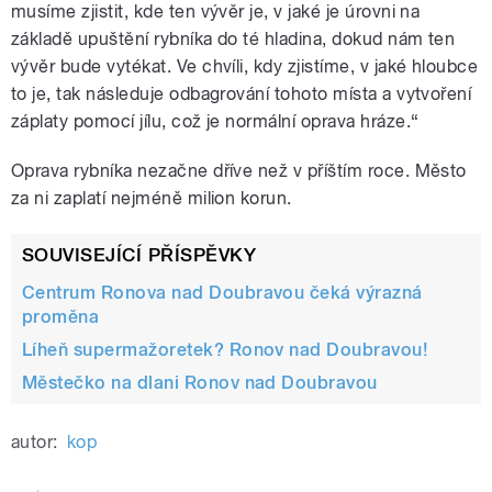
musíme zjistit, kde ten vývěr je, v jaké je úrovni na
základě upuštění rybníka do té hladina, dokud nám ten
vývěr bude vytékat. Ve chvíli, kdy zjistíme, v jaké hloubce
to je, tak následuje odbagrování tohoto místa a vytvoření
záplaty pomocí jílu, což je normální oprava hráze.“
Oprava rybníka nezačne dříve než v příštím roce. Město
za ni zaplatí nejméně milion korun.
SOUVISEJÍCÍ PŘÍSPĚVKY
Centrum Ronova nad Doubravou čeká výrazná
proměna
Líheň supermažoretek? Ronov nad Doubravou!
Městečko na dlani Ronov nad Doubravou
autor:
kop