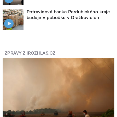
Potravinová banka Pardubického kraje
buduje v pobočku v Dražkovicích
ZPRÁVY Z IROZHLAS.CZ