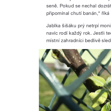
seně. Pokud se nechal dozrát
připomínal chutí banán,“ říká
Jablka šišáku prý netrpí moni
navíc rodí každý rok. Jestli
místní zahradníci bedlivě sled