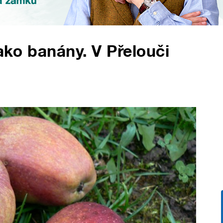
jako banány. V Přelouči