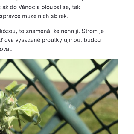
 až do Vánoc a oloupal se, tak
 správce muzejních sbírek.
liózou, to znamená, že nehnijí. Strom je
 teď dva vysazené proutky ujmou, budou
ovat.