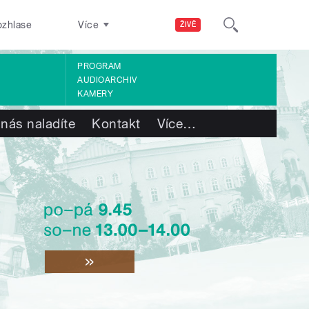
ozhlase
Více
ŽIVĚ
PROGRAM
AUDIOARCHIV
KAMERY
 nás naladíte
Kontakt
Více
…