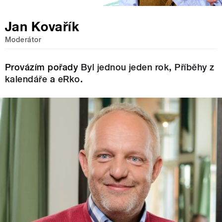
Jan Kovařík
Moderátor
Provázím pořady
Byl jednou jeden rok
,
Příběhy z
kalendáře
a
eRko
.