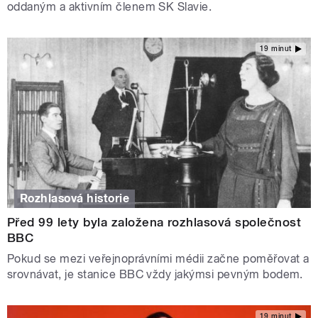
oddaným a aktivním členem SK Slavie.
19 minut
Rozhlasová historie
Před 99 lety byla založena rozhlasová společnost
BBC
Pokud se mezi veřejnoprávními médii začne poměřovat a
srovnávat, je stanice BBC vždy jakýmsi pevným bodem.
19 minut