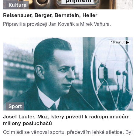
Kultura
Reisenauer, Berger, Bernstein, Heller
Připravili a provázejí Jan Kovařík a Mirek Vaňura.
18 minut
Sport
Josef Laufer. Muž, který přivedl k radiopřijímačům
miliony posluchačů
Od mládí se věnoval sportu, především lehké atletice. Byl