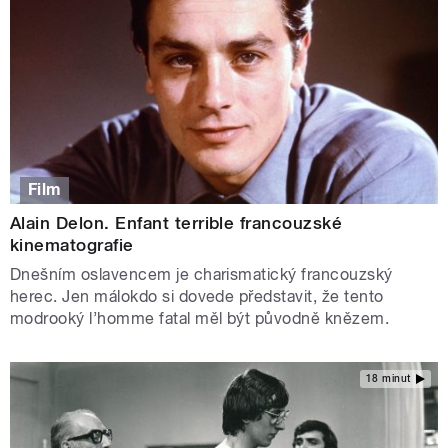
Film
Alain Delon. Enfant terrible francouzské
kinematografie
Dnešním oslavencem je charismatický francouzský
herec. Jen málokdo si dovede představit, že tento
modrooký l’homme fatal měl být původně knězem.
18 minut