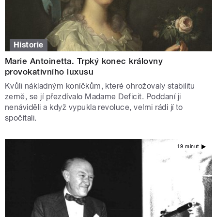
Historie
Marie Antoinetta. Trpký konec královny
provokativního luxusu
Kvůli nákladným koníčkům, které ohrožovaly stabilitu
země, se jí přezdívalo Madame Deficit. Poddaní ji
nenáviděli a když vypukla revoluce, velmi rádi jí to
spočítali.
19 minut