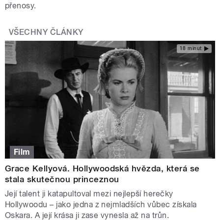
přenosy.
VŠECHNY ČLÁNKY
18 minut
Film
Grace Kellyová. Hollywoodská hvězda, která se
stala skutečnou princeznou
Její talent ji katapultoval mezi nejlepší herečky
Hollywoodu – jako jedna z nejmladších vůbec získala
Oskara. A její krása ji zase vynesla až na trůn.