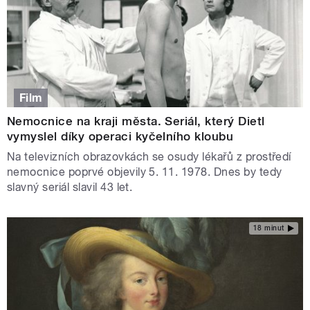
Film
Nemocnice na kraji města. Seriál, který Dietl
vymyslel díky operaci kyčelního kloubu
Na televizních obrazovkách se osudy lékařů z prostředí
nemocnice poprvé objevily 5. 11. 1978. Dnes by tedy
slavný seriál slavil 43 let.
18 minut