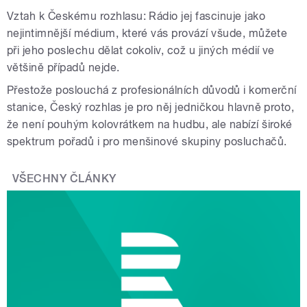
Vztah k Českému rozhlasu: Rádio jej fascinuje jako
nejintimnější médium, které vás provází všude, můžete
při jeho poslechu dělat cokoliv, což u jiných médií ve
většině případů nejde.
Přestože poslouchá z profesionálních důvodů i komerční
stanice, Český rozhlas je pro něj jedničkou hlavně proto,
že není pouhým kolovrátkem na hudbu, ale nabízí široké
spektrum pořadů i pro menšinové skupiny posluchačů.
VŠECHNY ČLÁNKY