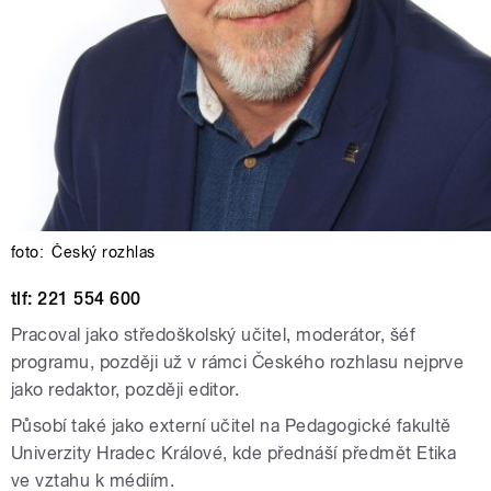
foto:
Český rozhlas
tlf: 221 554 600
Pracoval jako středoškolský učitel, moderátor, šéf
programu, později už v rámci Českého rozhlasu nejprve
jako redaktor, později editor.
Působí také jako externí učitel na Pedagogické fakultě
Univerzity Hradec Králové, kde přednáší předmět Etika
ve vztahu k médiím.