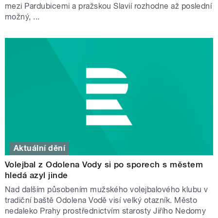
mezi Pardubicemi a pražskou Slavií rozhodne až poslední
možný, ...
Aktuální dění
Volejbal z Odolena Vody si po sporech s městem
hledá azyl jinde
Nad dalším působením mužského volejbalového klubu v
tradiční baště Odolena Vodě visí velký otazník. Město
nedaleko Prahy prostřednictvím starosty Jiřího Nedomy