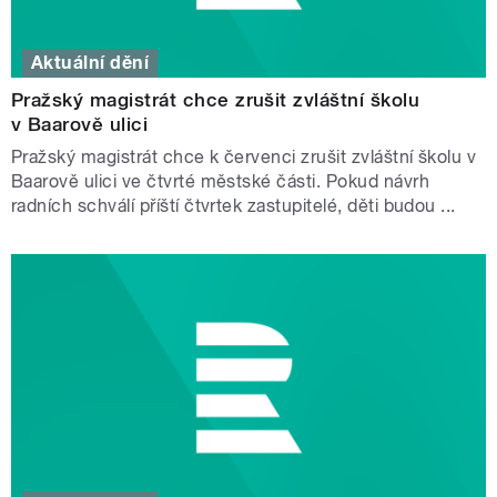
Aktuální dění
Pražský magistrát chce zrušit zvláštní školu
v Baarově ulici
Pražský magistrát chce k červenci zrušit zvláštní školu v
Baarově ulici ve čtvrté městské části. Pokud návrh
radních schválí příští čtvrtek zastupitelé, děti budou ...