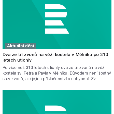
Aktuální dění
Dva ze tří zvonů na věži kostela v Mělníku po 313
letech utichly
Po více než 313 letech utichly dva ze tří zvonů na věži
kostela sv. Petra a Pavla v Mělníku. Důvodem není špatný
stav zvonů, ale jejich příslušenství a uchycení. Zv...