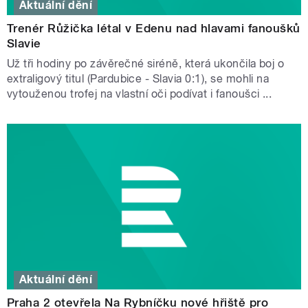
Aktuální dění
Trenér Růžička létal v Edenu nad hlavami fanoušků
Slavie
Už tři hodiny po závěrečné siréně, která ukončila boj o
extraligový titul (Pardubice - Slavia 0:1), se mohli na
vytouženou trofej na vlastní oči podívat i fanoušci ...
Aktuální dění
Praha 2 otevřela Na Rybníčku nové hřiště pro