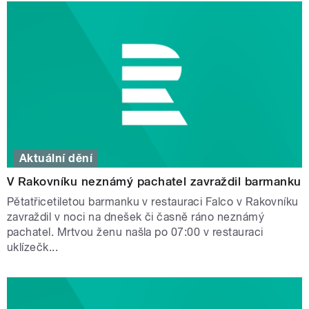
Aktuální dění
V Rakovníku neznámý pachatel zavraždil barmanku
Pětatřicetiletou barmanku v restauraci Falco v Rakovníku
zavraždil v noci na dnešek či časně ráno neznámý
pachatel. Mrtvou ženu našla po 07:00 v restauraci
uklízečk...