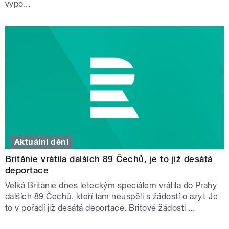
vypo...
Aktuální dění
Británie vrátila dalších 89 Čechů, je to již desátá
deportace
Velká Británie dnes leteckým speciálem vrátila do Prahy
dalších 89 Čechů, kteří tam neuspěli s žádostí o azyl. Je
to v pořadí již desátá deportace. Britové žádosti ...