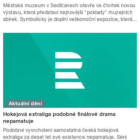
Městské muzeum v Sedlčanech otevře ve čtvrtek novou
výstavu, která představí nejnovější "poklady" muzejních
sbírek. Symbolicky je doplní velikonoční expozice, která...
Aktuální dění
Hokejová extraliga podobné finálové drama
nepamatuje
Podobné vyvrcholení samostatná česká hokejová
extraliga za deset let své existence nepamatuje. Sérii