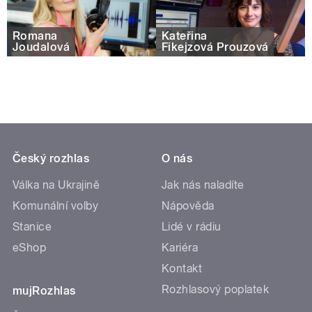
Romana
Kateřina
Joudalová
Fikejzová Prouzová
Český rozhlas
O nás
Válka na Ukrajině
Jak nás naladíte
Komunální volby
Nápověda
Stanice
Lidé v rádiu
eShop
Kariéra
Kontakt
Rozhlasový poplatek
mujRozhlas